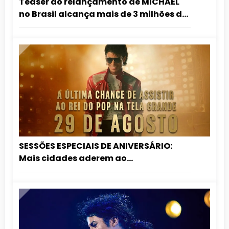
Teaser do relançamento de MICHAEL
no Brasil alcança mais de 3 milhões de
visualizações em 24 horas
SESSÕES ESPECIAIS DE ANIVERSÁRIO:
Mais cidades aderem ao
relançamento de MICHAEL nos
cinemas!