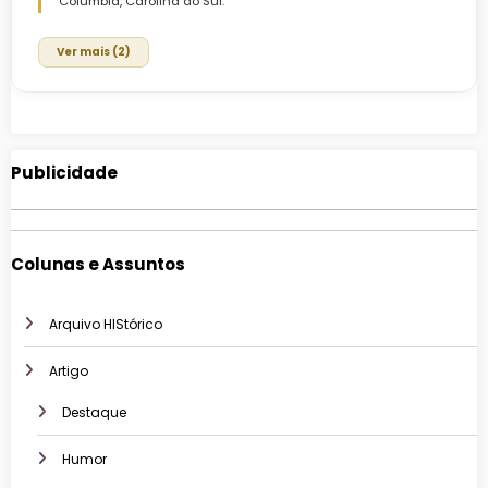
Colúmbia, Carolina do Sul.
Ver mais (2)
Publicidade
Colunas e Assuntos
Arquivo HIStórico
Artigo
Destaque
Humor