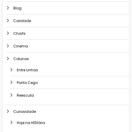
Blog
Caridade
Charts
Cinema
Colunas
Entre Linhas
Ponto Cego
Reescuta
Curiosidade
Hoje na HIStória