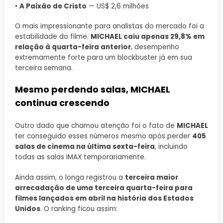
•
A Paixão de Cristo
— US$ 2,6 milhões
O mais impressionante para analistas do mercado foi a
estabilidade do filme.
MICHAEL caiu apenas 29,8% em
relação à quarta-feira anterior
, desempenho
extremamente forte para um blockbuster já em sua
terceira semana.
Mesmo perdendo salas, MICHAEL
continua crescendo
Outro dado que chamou atenção foi o fato de
MICHAEL
ter conseguido esses números mesmo após perder
405
salas de cinema na última sexta-feira
, incluindo
todas as salas IMAX temporariamente.
Ainda assim, o longa registrou a
terceira maior
arrecadação de uma terceira quarta-feira para
filmes lançados em abril na história dos Estados
Unidos
. O ranking ficou assim: