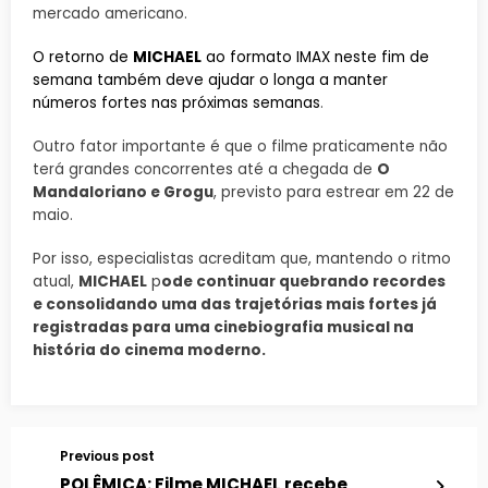
mercado americano.
O retorno de
MICHAEL
ao formato IMAX neste fim de
semana também deve ajudar o longa a manter
números fortes nas próximas semanas
.
Outro fator importante é que o filme praticamente não
terá grandes concorrentes até a chegada de
O
Mandaloriano e Grogu
, previsto para estrear em 22 de
maio.
Por isso, especialistas acreditam que, mantendo o ritmo
atual,
MICHAEL
p
ode continuar quebrando recordes
e consolidando uma das trajetórias mais fortes já
registradas para uma cinebiografia musical na
história do cinema moderno.
Previous post
POLÊMICA: Filme MICHAEL recebe