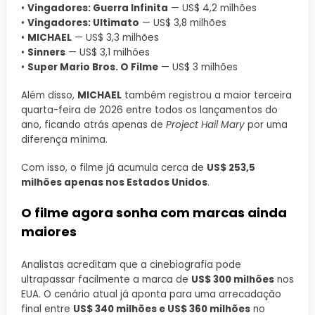
•
Vingadores: Guerra Infinita
— US$ 4,2 milhões
•
Vingadores: Ultimato
— US$ 3,8 milhões
•
MICHAEL
— US$ 3,3 milhões
•
Sinners
— US$ 3,1 milhões
•
Super Mario Bros. O Filme
— US$ 3 milhões
Além disso,
MICHAEL
também registrou a maior terceira
quarta-feira de 2026 entre todos os lançamentos do
ano, ficando atrás apenas de
Project Hail Mary
por uma
diferença mínima.
Com isso, o filme já acumula cerca de
US$ 253,5
milhões apenas nos Estados Unidos
.
O filme agora sonha com marcas ainda
maiores
Analistas acreditam que a cinebiografia pode
ultrapassar facilmente a marca de
US$ 300 milhões
nos
EUA. O cenário atual já aponta para uma arrecadação
final entre
US$ 340 milhões e US$ 360 milhões
no