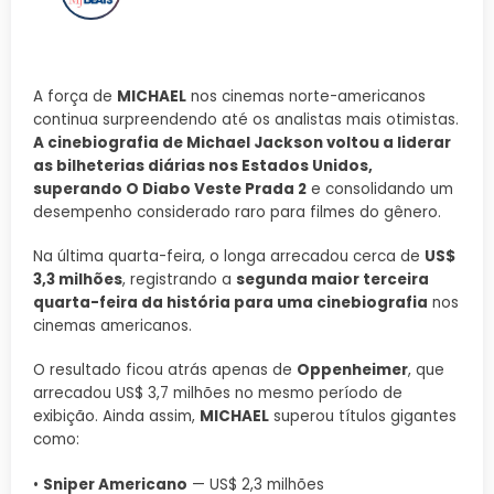
A força de
MICHAEL
nos cinemas norte-americanos
continua surpreendendo até os analistas mais otimistas.
A cinebiografia de Michael Jackson voltou a liderar
as bilheterias diárias nos Estados Unidos,
superando O Diabo Veste Prada 2
e consolidando um
desempenho considerado raro para filmes do gênero.
Na última quarta-feira, o longa arrecadou cerca de
US$
3,3 milhões
, registrando a
segunda maior terceira
quarta-feira da história para uma cinebiografia
nos
cinemas americanos.
O resultado ficou atrás apenas de
Oppenheimer
, que
arrecadou US$ 3,7 milhões no mesmo período de
exibição. Ainda assim,
MICHAEL
superou títulos gigantes
como:
•
Sniper Americano
— US$ 2,3 milhões