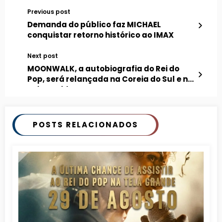
Previous post
Demanda do público faz MICHAEL
conquistar retorno histórico ao IMAX
Next post
MOONWALK, a autobiografia do Rei do
Pop, será relançada na Coreia do Sul e no
Reino Unido
POSTS RELACIONADOS