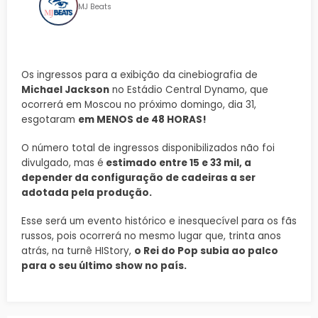
MJ Beats
Os ingressos para a exibição da cinebiografia de
Michael Jackson
no Estádio Central Dynamo, que
ocorrerá em Moscou no próximo domingo, dia 31,
esgotaram
em MENOS de 48 HORAS!
O número total de ingressos disponibilizados não foi
divulgado, mas é
estimado entre 15 e 33 mil, a
depender da configuração de cadeiras a ser
adotada pela produção.
Esse será um evento histórico e inesquecível para os fãs
russos, pois ocorrerá no mesmo lugar que, trinta anos
atrás, na turnê HIStory,
o Rei do Pop subia ao palco
para o seu último show no país.