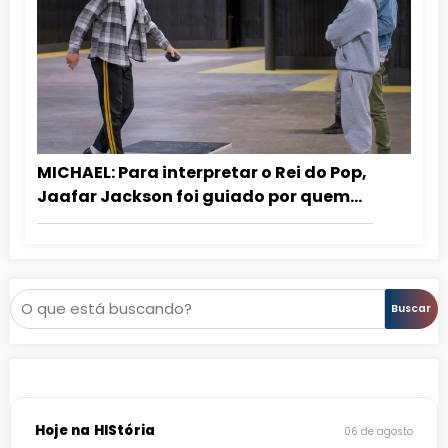
MICHAEL: Para interpretar o Rei do Pop,
Jaafar Jackson foi guiado por quem
dançou com ele
Pesquisar
Buscar
Hoje na HIStória
06 de agosto