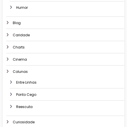
Humor
Blog
Caridade
Charts
Cinema
Colunas
Entre Linhas
Ponto Cego
Reescuta
Curiosidade