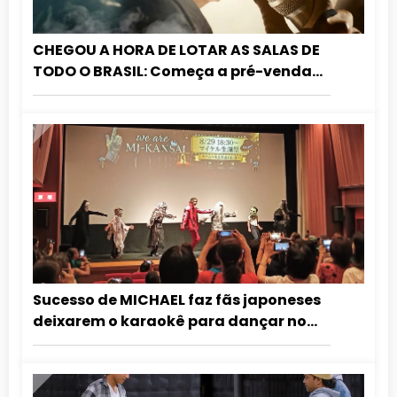
CHEGOU A HORA DE LOTAR AS SALAS DE
TODO O BRASIL: Começa a pré-venda
das sessões especiais de MICHAEL!
Sucesso de MICHAEL faz fãs japoneses
deixarem o karaokê para dançar no
cinema