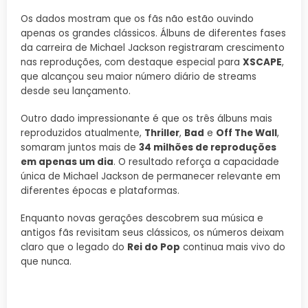
Os dados mostram que os fãs não estão ouvindo
apenas os grandes clássicos. Álbuns de diferentes fases
da carreira de Michael Jackson registraram crescimento
nas reproduções, com destaque especial para
XSCAPE
,
que alcançou seu maior número diário de streams
desde seu lançamento.
Outro dado impressionante é que os três álbuns mais
reproduzidos atualmente,
Thriller
,
Bad
e
Off The Wall
,
somaram juntos mais de
34 milhões de reproduções
em apenas um dia
. O resultado reforça a capacidade
única de Michael Jackson de permanecer relevante em
diferentes épocas e plataformas.
Enquanto novas gerações descobrem sua música e
antigos fãs revisitam seus clássicos, os números deixam
claro que o legado do
Rei do Pop
continua mais vivo do
que nunca.