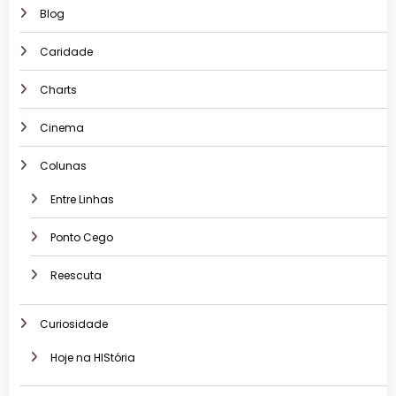
Blog
Caridade
Charts
Cinema
Colunas
Entre Linhas
Ponto Cego
Reescuta
Curiosidade
Hoje na HIStória