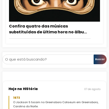
Confira quatro das músicas
substituídas de última hora no álbum
Dangerous
Pesquisar
Buscar
Hoje na HIStória
07 de agosto
1973
O Jackson 5 tocam no Greensboro Coliseum em Greensboro,
Carolina do Norte.