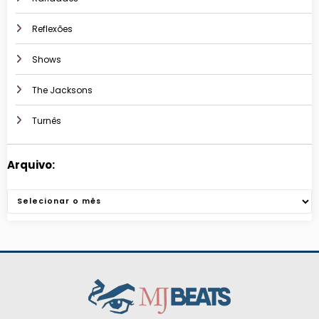
Reflexões
Shows
The Jacksons
Turnês
Arquivo:
Arquivos