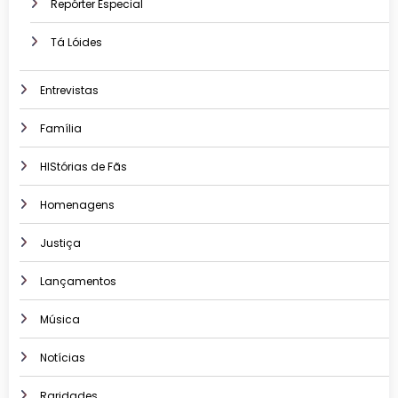
Repórter Especial
Tá Lóides
Entrevistas
Família
HIStórias de Fãs
Homenagens
Justiça
Lançamentos
Música
Notícias
Raridades