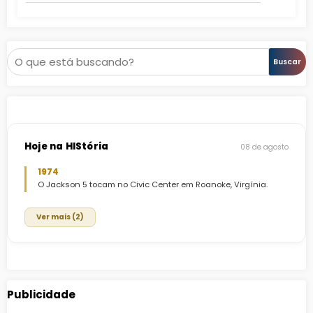
Muzan?
Pesquisar
Buscar
Hoje na HIStória
08 de agosto
1974
O Jackson 5 tocam no Civic Center em Roanoke, Virgínia.
Ver mais (2)
Publicidade