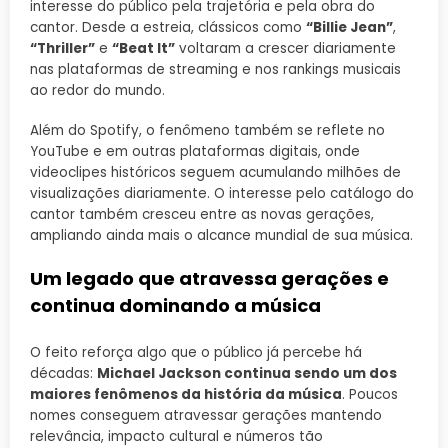
interesse do público pela trajetória e pela obra do
cantor. Desde a estreia, clássicos como
“Billie Jean”
,
“Thriller”
e
“Beat It”
voltaram a crescer diariamente
nas plataformas de streaming e nos rankings musicais
ao redor do mundo.
Além do Spotify, o fenômeno também se reflete no
YouTube e em outras plataformas digitais, onde
videoclipes históricos seguem acumulando milhões de
visualizações diariamente. O interesse pelo catálogo do
cantor também cresceu entre as novas gerações,
ampliando ainda mais o alcance mundial de sua música.
Um legado que atravessa gerações e
continua dominando a música
O feito reforça algo que o público já percebe há
décadas:
Michael Jackson continua sendo um dos
maiores fenômenos da história da música
. Poucos
nomes conseguem atravessar gerações mantendo
relevância, impacto cultural e números tão