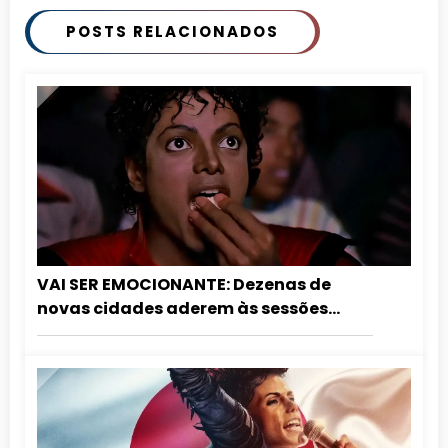
POSTS RELACIONADOS
VAI SER EMOCIONANTE: Dezenas de
novas cidades aderem às sessões
especiais de aniversário do Rei do Pop.
Confira a lista atualizada!