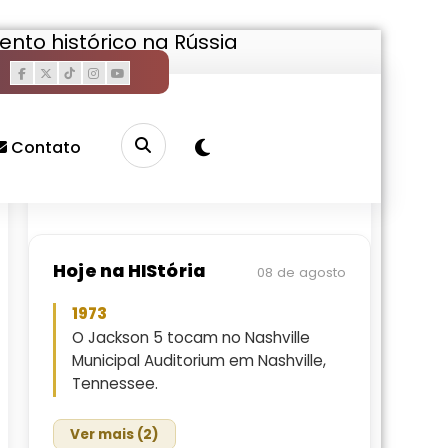
nto histórico na Rússia
Pesquisar
Buscar
Contato
Hoje na HIStória
08 de agosto
1973
O Jackson 5 tocam no Nashville
Municipal Auditorium em Nashville,
Tennessee.
Ver mais (2)