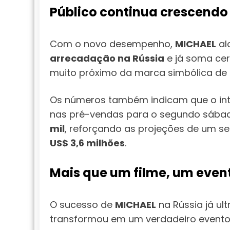
Público continua crescendo
Com o novo desempenho,
MICHAEL
al
arrecadação na Rússia
e já soma ce
muito próximo da marca simbólica de
Os números também indicam que o int
nas pré-vendas para o segundo sábado
mil
, reforçando as projeções de um 
US$ 3,6 milhões
.
Mais que um filme, um event
O sucesso de
MICHAEL
na Rússia já ul
transformou em um verdadeiro evento p