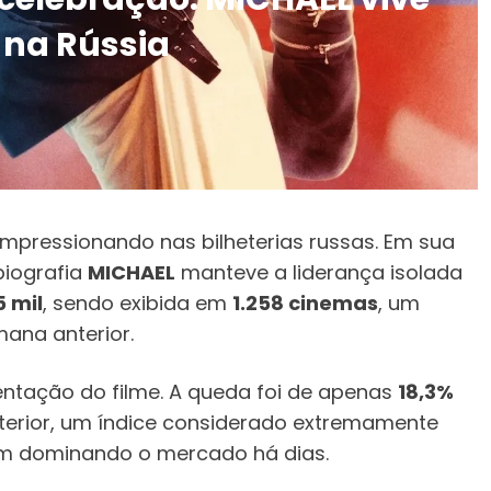
 na Rússia
impressionando nas bilheterias russas. Em sua
biografia
MICHAEL
manteve a liderança isolada
 mil
, sendo exibida em
1.258 cinemas
, um
ana anterior.
entação do filme. A queda foi de apenas
18,3%
erior, um índice considerado extremamente
em dominando o mercado há dias.