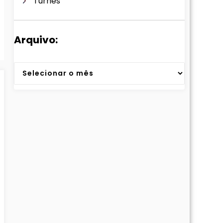
Turnês
Arquivo:
Arquivos