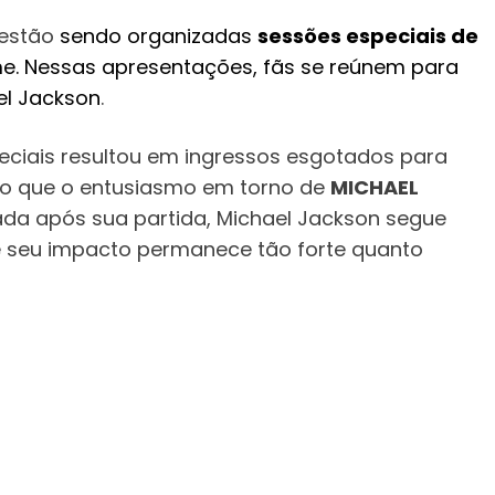
 estão
sendo organizadas
sessões especiais de
me. Nessas apresentações, fãs se reúnem para
el Jackson
.
eciais resultou em ingressos esgotados para
o que o entusiasmo em torno de
MICHAEL
da após sua partida, Michael Jackson segue
e seu impacto permanece tão forte quanto