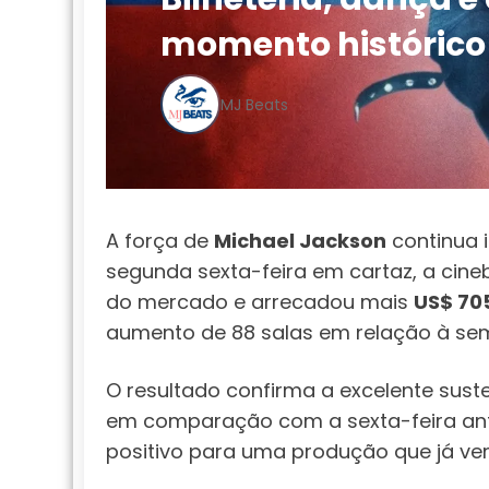
momento histórico
MJ Beats
A força de
Michael Jackson
continua 
segunda sexta-feira em cartaz, a cine
do mercado e arrecadou mais
US$ 705
aumento de 88 salas em relação à sem
O resultado confirma a excelente sust
em comparação com a sexta-feira ant
positivo para uma produção que já v