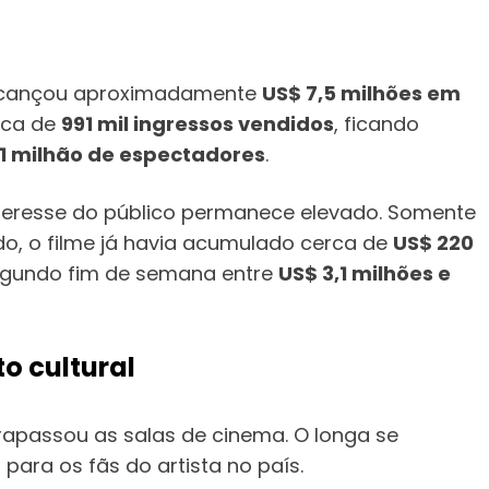
cançou aproximadamente
US$ 7,5 milhões em
rca de
991 mil ingressos vendidos
, ficando
1 milhão de espectadores
.
eresse do público permanece elevado. Somente
, o filme já havia acumulado cerca de
US$ 220
segundo fim de semana entre
US$ 3,1 milhões e
o cultural
trapassou as salas de cinema. O longa se
ara os fãs do artista no país.