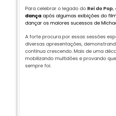
Para celebrar o legado do
Rei do Pop
,
dança
após algumas exibições do fil
dançar os maiores sucessos de Micha
A forte procura por essas sessões esp
diversas apresentações, demonstrand
continua crescendo. Mais de uma déca
mobilizando multidões e provando qu
sempre foi.