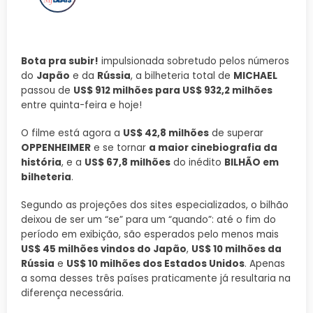
Bota pra subir!
impulsionada sobretudo pelos números
do
Japão
e da
Rússia
, a bilheteria total de
MICHAEL
passou de
US$ 912 milhões para US$ 932,2 milhões
entre quinta-feira e hoje!
O filme está agora a
US$ 42,8 milhões
de superar
OPPENHEIMER
e se tornar
a maior cinebiografia da
história
, e a
US$ 67,8 milhões
do inédito
BILHÃO em
bilheteria
.
Segundo as projeções dos sites especializados, o bilhão
deixou de ser um “se” para um “quando”: até o fim do
período em exibição, são esperados pelo menos mais
US$ 45 milhões vindos do Japão
,
US$ 10 milhões da
Rússia
e
US$ 10 milhões dos Estados Unidos
. Apenas
a soma desses três países praticamente já resultaria na
diferença necessária.