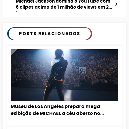
Michael Jackson domina o YouTube com
6 clipes acima de 1 milhão de views em 24
horas
POSTS RELACIONADOS
Museu de Los Angeles prepara mega
exibição de MICHAEL a céu aberto no
aniversário do Rei do Pop