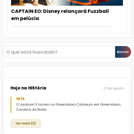
CAPTAIN EO: Disney relançará Fuzzball
em pelúcia
Pesquisar
Buscar
Hoje na HIStória
07 de agosto
1973
O Jackson 5 tocam no Greensboro Coliseum em Greensboro,
Carolina do Norte.
Ver mais (2)