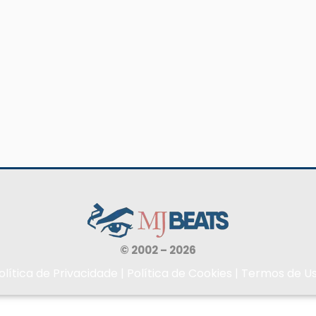
© 2002 – 2026
olítica de Privacidade
|
Política de Cookies
|
Termos de U