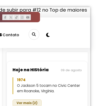
de subir para #12 no Top de maiores
Pesquisar
Contato
Buscar
Hoje na HIStória
09 de agosto
1974
O Jackson 5 tocam no Civic Center
em Roanoke, Virgínia.
Ver mais (2)