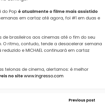
ei do Pop
é atualmente o filme mais assistido
 semanas em cartaz até agora, foi #1 em duas e
s de brasileiros aos cinemas até o fim do seu
ho. O ritmo, contudo, tende a desacelerar semana
á reduzido e MICHAEL continuará em cartaz
as telonas de cinema, alertamos: é melhor
eis no site
www.ingresso.com
Previous post