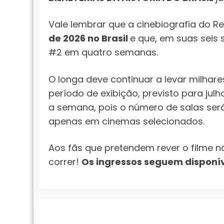
Vale lembrar que a cinebiografia do R
de 2026 no Brasil
e que, em suas seis
#2 em quatro semanas.
O longa deve continuar a levar milhare
período de exibição, previsto para jul
a semana, pois o número de salas ser
apenas em cinemas selecionados.
Aos fãs que pretendem rever o filme n
correr!
Os ingressos seguem disponív