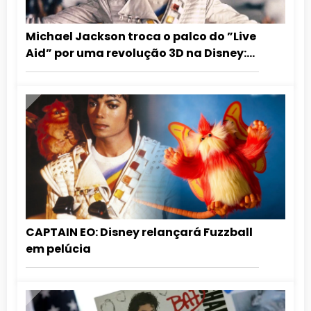
Michael Jackson troca o palco do ”Live
Aid” por uma revolução 3D na Disney:
Captain EO
CAPTAIN EO: Disney relançará Fuzzball
em pelúcia