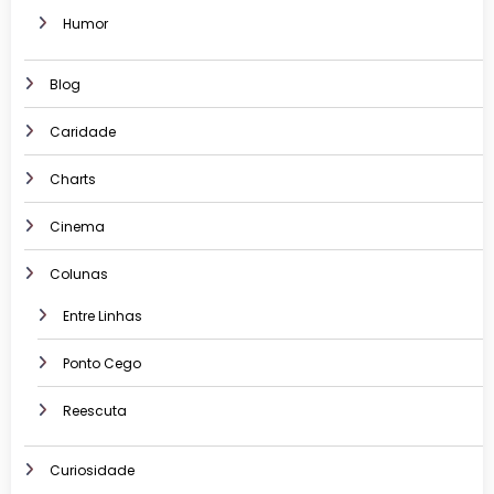
Humor
Blog
Caridade
Charts
Cinema
Colunas
Entre Linhas
Ponto Cego
Reescuta
Curiosidade