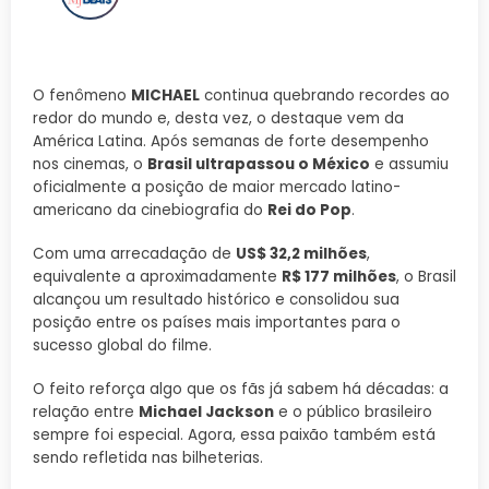
O fenômeno
MICHAEL
continua quebrando recordes ao
redor do mundo e, desta vez, o destaque vem da
América Latina. Após semanas de forte desempenho
nos cinemas, o
Brasil ultrapassou o México
e assumiu
oficialmente a posição de maior mercado latino-
americano da cinebiografia do
Rei do Pop
.
Com uma arrecadação de
US$ 32,2 milhões
,
equivalente a aproximadamente
R$ 177 milhões
, o Brasil
alcançou um resultado histórico e consolidou sua
posição entre os países mais importantes para o
sucesso global do filme.
O feito reforça algo que os fãs já sabem há décadas: a
relação entre
Michael Jackson
e o público brasileiro
sempre foi especial. Agora, essa paixão também está
sendo refletida nas bilheterias.