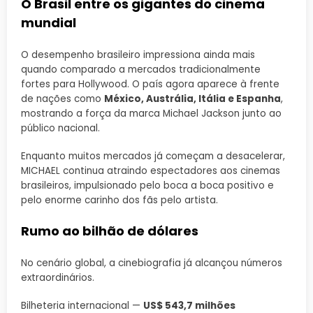
O Brasil entre os gigantes do cinema
mundial
O desempenho brasileiro impressiona ainda mais
quando comparado a mercados tradicionalmente
fortes para Hollywood. O país agora aparece à frente
de nações como
México, Austrália, Itália e Espanha
,
mostrando a força da marca Michael Jackson junto ao
público nacional.
Enquanto muitos mercados já começam a desacelerar,
MICHAEL continua atraindo espectadores aos cinemas
brasileiros, impulsionado pelo boca a boca positivo e
pelo enorme carinho dos fãs pelo artista.
Rumo ao bilhão de dólares
No cenário global, a cinebiografia já alcançou números
extraordinários.
Bilheteria internacional —
US$ 543,7 milhões