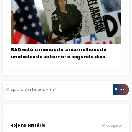
BAD está a menos de cinco milhões de
unidades de se tornar o segundo disco
mais vendido da história
Pesquisar
Buscar
Hoje na HIStória
07 de agosto