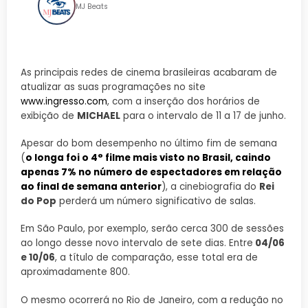
MJ Beats
As principais redes de cinema brasileiras acabaram de
atualizar as suas programações no site
www.ingresso.com
, com a inserção dos horários de
exibição de
MICHAEL
para o intervalo de 11 a 17 de junho.
Apesar do bom desempenho no último fim de semana
(
o longa foi o 4° filme mais visto no Brasil, caindo
apenas 7% no número de espectadores em relação
ao final de semana anterior
), a cinebiografia do
Rei
do Pop
perderá um número significativo de salas.
Em São Paulo, por exemplo, serão cerca 300 de sessões
ao longo desse novo intervalo de sete dias. Entre
04/06
e 10/06
, a título de comparação, esse total era de
aproximadamente 800.
O mesmo ocorrerá no Rio de Janeiro, com a redução no