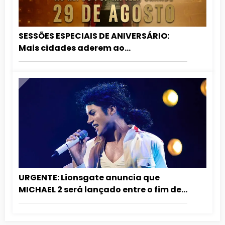
SESSÕES ESPECIAIS DE ANIVERSÁRIO:
Mais cidades aderem ao
relançamento de MICHAEL nos
cinemas!
URGENTE: Lionsgate anuncia que
MICHAEL 2 será lançado entre o fim de
2027 e o início de 2028!