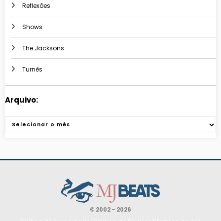
Reflexões
Shows
The Jacksons
Turnês
Arquivo:
Arquivos
© 2002 – 2026