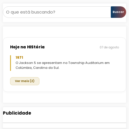
Pesquisar
Buscar
Hoje na HIStória
07 de agosto
1971
O Jackson 5 se apresentam no Township Auditorium em
Colúmbia, Carolina do Sul.
Ver mais (2)
Publicidade