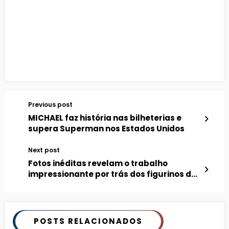
Previous post
MICHAEL faz história nas bilheterias e
supera Superman nos Estados Unidos
Next post
Fotos inéditas revelam o trabalho
impressionante por trás dos figurinos de
MICHAEL
POSTS RELACIONADOS