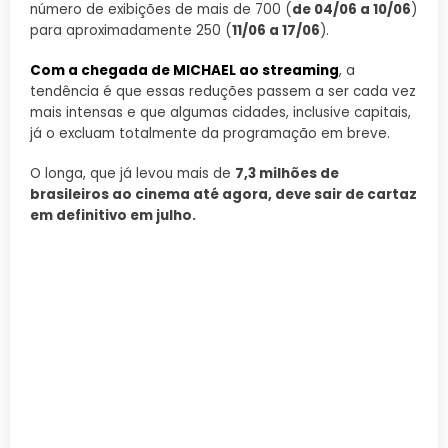
número de exibições de mais de 700 (
de 04/06 a 10/06
)
para aproximadamente 250 (
11/06 a 17/06
).
Com a chegada de MICHAEL ao streaming
, a
tendência é que essas reduções passem a ser cada vez
mais intensas e que algumas cidades, inclusive capitais,
já o excluam totalmente da programação em breve.
O longa, que já levou mais de
7,3 milhões de
brasileiros ao cinema até agora, deve sair de cartaz
em definitivo em julho.