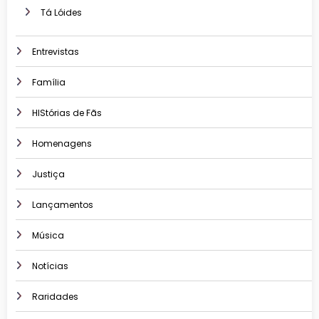
Tá Lóides
Entrevistas
Família
HIStórias de Fãs
Homenagens
Justiça
Lançamentos
Música
Notícias
Raridades