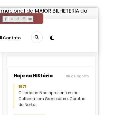
ernacional de MAIOR BILHETERIA da
Pesquisar
Contato
Buscar
Hoje na HIStória
06 de agosto
1971
O Jackson 5 se apresentam no
Coliseum em Greensboro, Carolina
do Norte.