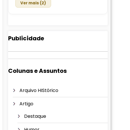
Ver mais (2)
Publicidade
Colunas e Assuntos
Arquivo HIStórico
Artigo
Destaque
Humor