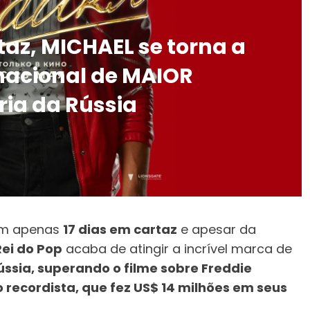
taz, MICHAEL se torna a
rnacional de MAIOR
ria da Rússia
Com apenas
17 dias em cartaz
e apesar da
Rei do Pop
acaba de atingir a incrível marca de
ússia, superando o filme sobre Freddie
recordista, que fez US$ 14 milhões em seus