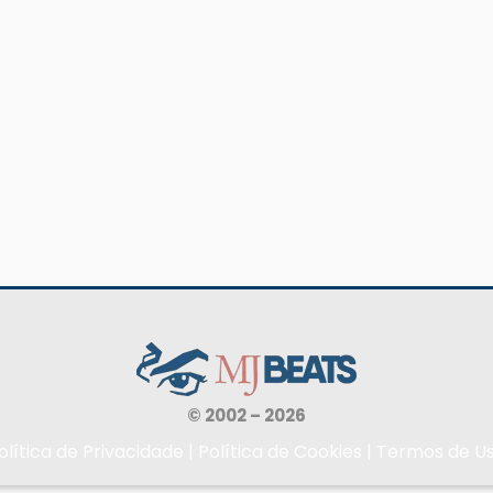
© 2002 – 2026
olítica de Privacidade
|
Política de Cookies
|
Termos de U