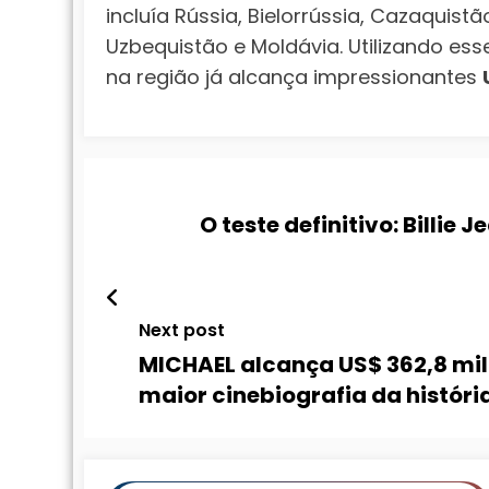
incluía Rússia, Bielorrússia, Cazaquistã
Uzbequistão e Moldávia. Utilizando esse
na região já alcança impressionantes
O teste definitivo: Billie
Next post
MICHAEL alcança US$ 362,8 mil
maior cinebiografia da históri