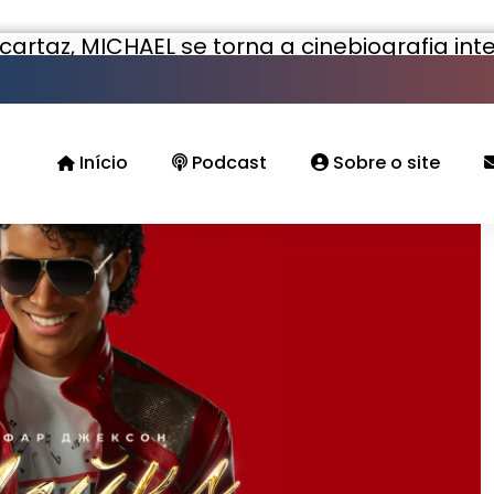
artaz, MICHAEL se torna a cinebiografia int
história da Rússia
Início
Podcast
Sobre o site