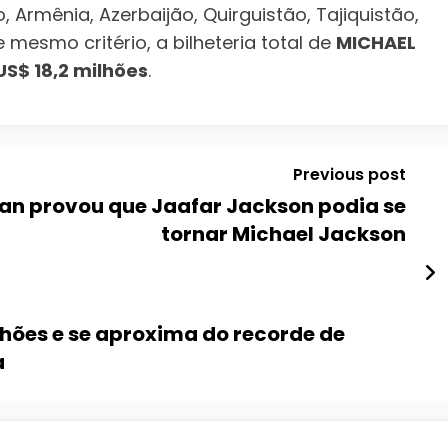
o, Armênia, Azerbaijão, Quirguistão, Tajiquistão,
 mesmo critério, a bilheteria total de
MICHAEL
US$ 18,2 milhões
.
Previous post
 Jean provou que Jaafar Jackson podia se
tornar Michael Jackson
hões e se aproxima do recorde de
a