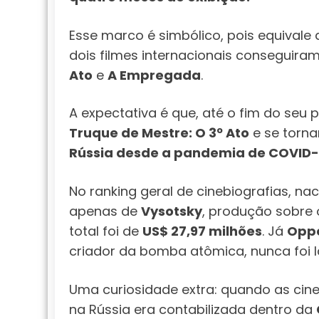
Esse marco é simbólico, pois equivale 
dois filmes internacionais conseguira
Ato
e
A Empregada
.
A expectativa é que, até o fim do seu 
Truque de Mestre: O 3º Ato
e se torna
Rússia desde a pandemia de COVID-
No ranking geral de cinebiografias, nac
apenas de
Vysotsky
, produção sobre 
total foi de
US$ 27,97 milhões
. Já
Opp
criador da bomba atômica, nunca foi 
Uma curiosidade extra: quando as cine
na Rússia era contabilizada dentro da