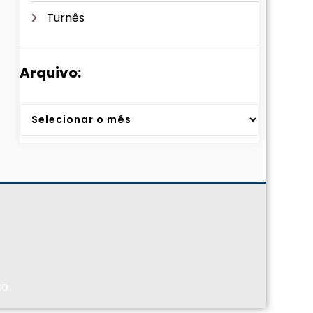
Turnês
Arquivo:
Arquivos
so