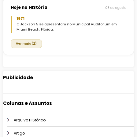
Hoje na HIStória
08 de agosto
1971
O Jackson 5 se apresentam no Municipal Auditorium em
Miami Beach, Flórida.
Ver mais (2)
Publicidade
Colunas e Assuntos
Arquivo HIStórico
Artigo