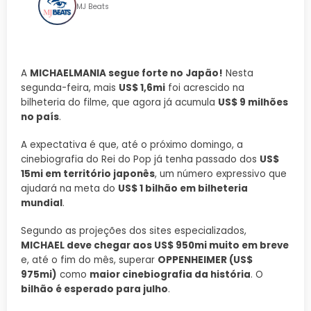
MJ Beats
A
MICHAELMANIA segue forte no Japão!
Nesta
segunda-feira, mais
US$ 1,6mi
foi acrescido na
bilheteria do filme, que agora já acumula
US$ 9 milhões
no país
.
A expectativa é que, até o próximo domingo, a
cinebiografia do Rei do Pop já tenha passado dos
US$
15mi em território japonês
, um número expressivo que
ajudará na meta do
US$ 1 bilhão em bilheteria
mundial
.
Segundo as projeções dos sites especializados,
MICHAEL deve chegar aos US$ 950mi muito em breve
e, até o fim do mês, superar
OPPENHEIMER (US$
975mi)
como
maior cinebiografia da história
. O
bilhão é esperado para julho
.