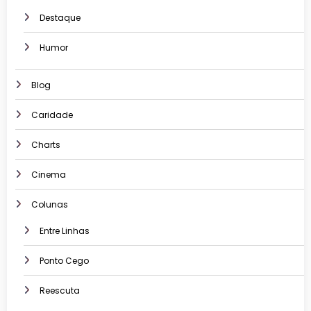
Destaque
Humor
Blog
Caridade
Charts
Cinema
Colunas
Entre Linhas
Ponto Cego
Reescuta