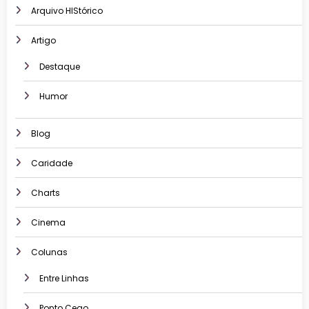
Arquivo HIStórico
Artigo
Destaque
Humor
Blog
Caridade
Charts
Cinema
Colunas
Entre Linhas
Ponto Cego