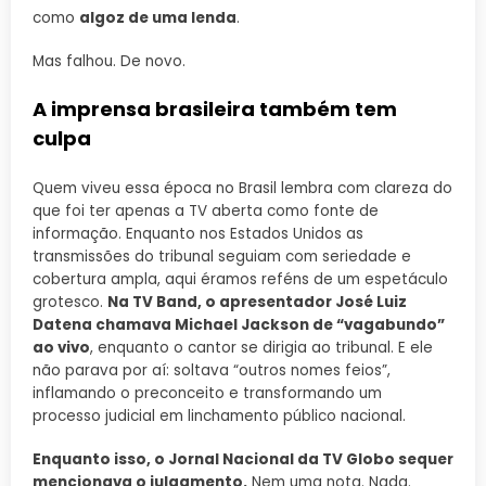
como
algoz de uma lenda
.
Mas falhou. De novo.
A imprensa brasileira também tem
culpa
Quem viveu essa época no Brasil lembra com clareza do
que foi ter apenas a TV aberta como fonte de
informação. Enquanto nos Estados Unidos as
transmissões do tribunal seguiam com seriedade e
cobertura ampla, aqui éramos reféns de um espetáculo
grotesco.
Na TV Band, o apresentador José Luiz
Datena chamava Michael Jackson de “vagabundo”
ao vivo
, enquanto o cantor se dirigia ao tribunal. E ele
não parava por aí: soltava “outros nomes feios”,
inflamando o preconceito e transformando um
processo judicial em linchamento público nacional.
Enquanto isso, o Jornal Nacional da TV Globo sequer
mencionava o julgamento.
Nem uma nota. Nada.