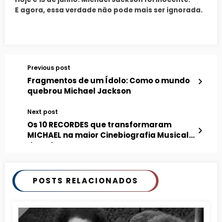
E agora, essa verdade não pode mais ser ignorada.
Previous post
Fragmentos de um Ídolo: Como o mundo
quebrou Michael Jackson
Next post
Os 10 RECORDES que transformaram
MICHAEL na maior Cinebiografia Musical
de todos os tempos
POSTS RELACIONADOS