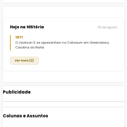
Hoje na HIStória
06 de agosto
1971
O Jackson 5 se apresentam no Coliseum em Greensboro,
Carolina do Norte.
Ver mais (2)
Publicidade
Colunas e Assuntos