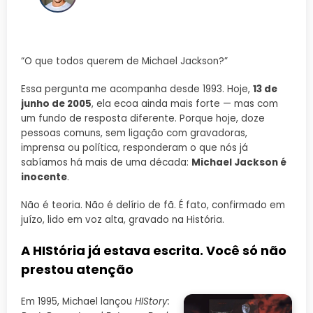
“O que todos querem de Michael Jackson?”
Essa pergunta me acompanha desde 1993. Hoje,
13 de
junho de 2005
, ela ecoa ainda mais forte — mas com
um fundo de resposta diferente. Porque hoje, doze
pessoas comuns, sem ligação com gravadoras,
imprensa ou política, responderam o que nós já
sabíamos há mais de uma década:
Michael Jackson é
inocente
.
Não é teoria. Não é delírio de fã. É fato, confirmado em
juízo, lido em voz alta, gravado na História.
A HIStória já estava escrita. Você só não
prestou atenção
Em 1995, Michael lançou
HIStory: