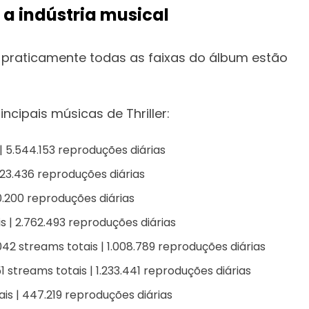
a indústria musical
praticamente todas as faixas do álbum estão
ncipais músicas de Thriller:
| 5.544.153 reproduções diárias
223.436 reproduções diárias
20.200 reproduções diárias
is | 2.762.493 reproduções diárias
042 streams totais | 1.008.789 reproduções diárias
 streams totais | 1.233.441 reproduções diárias
is | 447.219 reproduções diárias