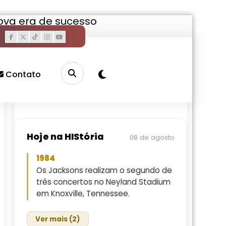
nova era de sucesso
Pesquisar
Buscar
Contato
Hoje na HIStória
08 de agosto
1984
Os Jacksons realizam o segundo de
três concertos no Neyland Stadium
em Knoxville, Tennessee.
Ver mais (2)