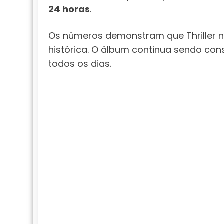
24 horas
.
Os números demonstram que Thriller n
histórica. O álbum continua sendo co
todos os dias.