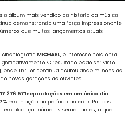
 o álbum mais vendido da história da música.
ntinua demonstrando uma força impressionante
 números que muitos lançamentos atuais
 cinebiografia
MICHAEL
, o interesse pela obra
ignificativamente. O resultado pode ser visto
, onde Thriller continua acumulando milhões de
do novas gerações de ouvintes.
17.376.571 reproduções em um único dia
,
07%
em relação ao período anterior. Poucos
guem alcançar números semelhantes, o que