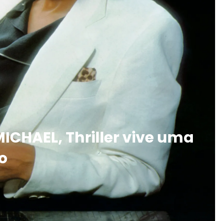
ICHAEL, Thriller vive uma
o