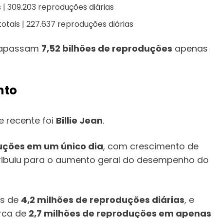
 | 309.203 reproduções diárias
otais | 227.637 reproduções diárias
trapassam
7,52 bilhões de reproduções
apenas
nto
e recente foi
Billie Jean
.
uções em um único dia
, com crescimento de
tribuiu para o aumento geral do desempenho do
is de
4,2 milhões de reproduções diárias
, e
arca de
2,7 milhões de reproduções em apenas