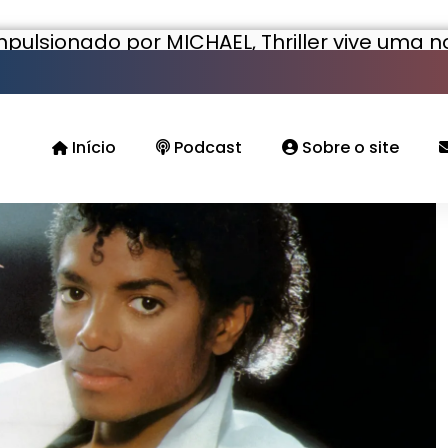
mpulsionado por MICHAEL, Thriller vive uma 
Início
Podcast
Sobre o site