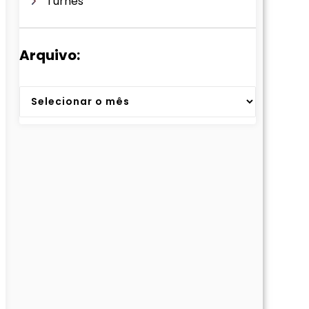
Turnês
Arquivo:
Arquivos