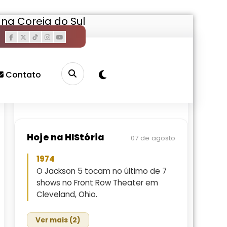
na Coreia do Sul
Pesquisar
Buscar
Contato
Hoje na HIStória
07 de agosto
1974
O Jackson 5 tocam no último de 7
shows no Front Row Theater em
Cleveland, Ohio.
Ver mais (2)