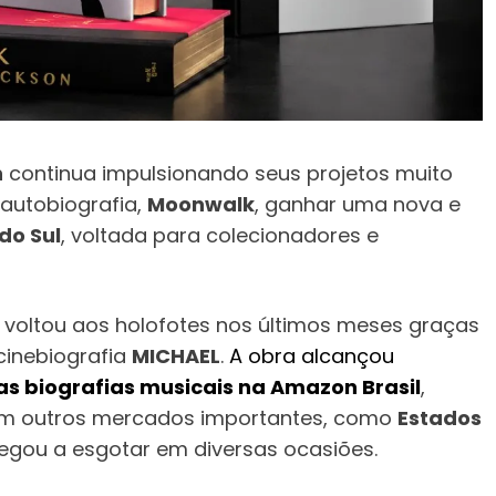
n
continua impulsionando seus projetos muito
 autobiografia,
Moonwalk
, ganhar uma nova e
do Sul
, voltada para colecionadores e
ro voltou aos holofotes nos últimos meses graças
cinebiografia
MICHAEL
.
A obra alcançou
 as biografias musicais na Amazon Brasil
,
em outros mercados importantes, como
Estados
chegou a esgotar em diversas ocasiões.