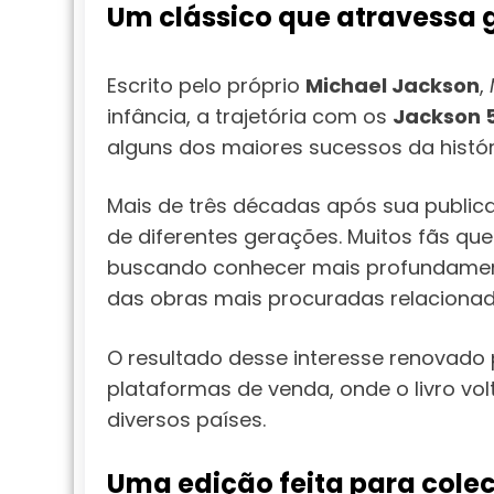
Um clássico que atravessa 
Escrito pelo próprio
Michael Jackson
,
infância, a trajetória com os
Jackson 
alguns dos maiores sucessos da histór
Mais de três décadas após sua publicaçã
de diferentes gerações. Muitos fãs qu
buscando conhecer mais profundament
das obras mais procuradas relacionada
O resultado desse interesse renovado p
plataformas de venda, onde o livro vol
diversos países.
Uma edição feita para cole