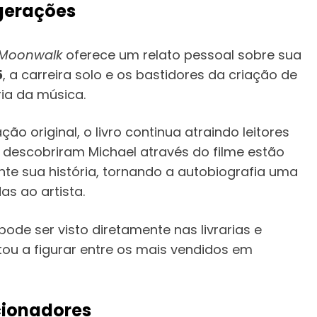
gerações
Moonwalk
oferece um relato pessoal sobre sua
5
, a carreira solo e os bastidores da criação de
ia da música.
o original, o livro continua atraindo leitores
e descobriram Michael através do filme estão
e sua história, tornando a autobiografia uma
s ao artista.
ode ser visto diretamente nas livrarias e
tou a figurar entre os mais vendidos em
cionadores