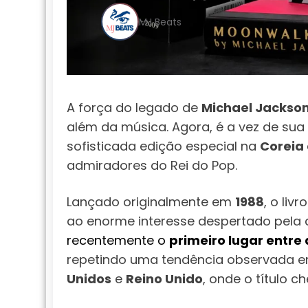
MJ Beats
A força do legado de
Michael Jackso
além da música. Agora, é a vez de sua
sofisticada edição especial na
Coreia 
admiradores do Rei do Pop.
Lançado originalmente em
1988
, o liv
ao enorme interesse despertado pela 
recentemente o
primeiro lugar entre
repetindo uma tendência observada 
Unidos
e
Reino Unido
, onde o título 