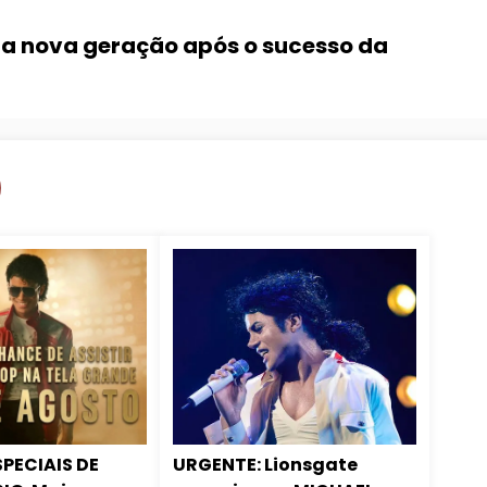
a nova geração após o sucesso da
SPECIAIS DE
URGENTE: Lionsgate