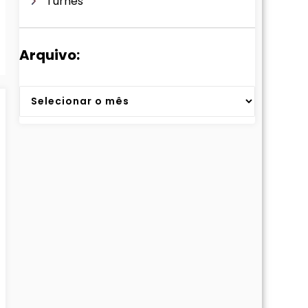
Turnês
Arquivo:
Arquivos