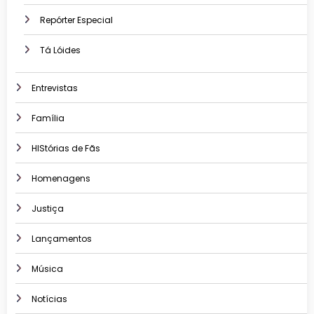
Repórter Especial
Tá Lóides
Entrevistas
Família
HIStórias de Fãs
Homenagens
Justiça
Lançamentos
Música
Notícias