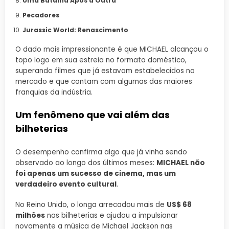
Uma Batalha Após a Outra
Pecadores
Jurassic World: Renascimento
O dado mais impressionante é que MICHAEL alcançou o
topo logo em sua estreia no formato doméstico,
superando filmes que já estavam estabelecidos no
mercado e que contam com algumas das maiores
franquias da indústria.
Um fenômeno que vai além das
bilheterias
O desempenho confirma algo que já vinha sendo
observado ao longo dos últimos meses:
MICHAEL não
foi apenas um sucesso de cinema, mas um
verdadeiro evento cultural
.
No Reino Unido, o longa arrecadou mais de
US$ 68
milhões
nas bilheterias e ajudou a impulsionar
novamente a música de Michael Jackson nas