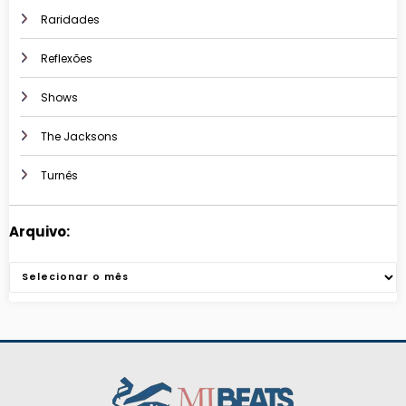
Raridades
Reflexões
Shows
The Jacksons
Turnês
Arquivo:
Arquivos