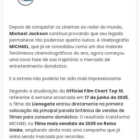
Depois de conquistar os cinemas ao redor do mundo,
Michael Jackson
continua provando que seu legado
permanece tão poderoso quanto nunca. A cinebiografia
MICHAEL
, que já se consolidou como um dos maiores
fenômenos cinematográficos do ano, agora começou
uma nova fase de sua trajetória: o mercado de
entretenimento doméstico.
E a estreia não poderia ter sido mais impressionante.
Segundo a atualização da
Official Film Chart Top 10
,
referente à semana encerrada em
17 de junho de 2026
,
o filme da
Lionsgate
entrou diretamente na primeira
colocação da principal parada britânica de vendas de
filmes para consumo doméstico
. O resultado transforma
MICHAEL no
filme mais vendido de 2026 no Reino
Unido
, ampliando ainda mais uma campanha que já
vinha sendo marcada por recordes.