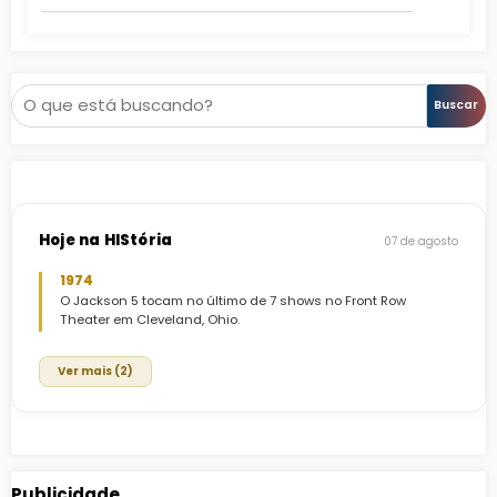
Pesquisar
Buscar
Hoje na HIStória
07 de agosto
1974
O Jackson 5 tocam no último de 7 shows no Front Row
Theater em Cleveland, Ohio.
Ver mais (2)
Publicidade