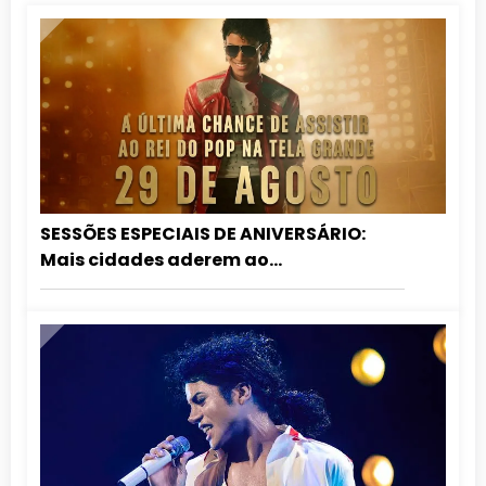
SESSÕES ESPECIAIS DE ANIVERSÁRIO:
Mais cidades aderem ao
relançamento de MICHAEL nos
cinemas!