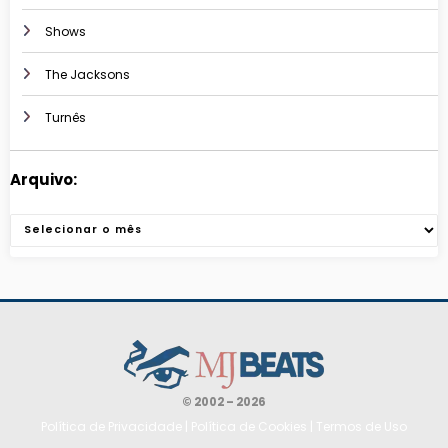
Shows
The Jacksons
Turnês
Arquivo:
Arquivos
© 2002 – 2026
Política de Privacidade
|
Política de Cookies
|
Termos de Uso