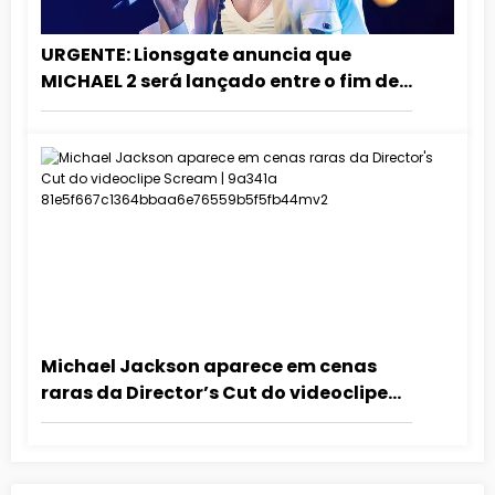
URGENTE: Lionsgate anuncia que
MICHAEL 2 será lançado entre o fim de
2027 e o início de 2028!
Michael Jackson aparece em cenas
raras da Director’s Cut do videoclipe
Scream