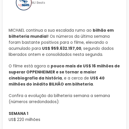
MJ Beats
MICHAEL continua a sua escalada rumo ao
bilhão em
bilheteria mundial
! Os números da última semana
foram bastante positivos para o filme, elevando o
acumulado para
US$ 959.632.197,00
, segundo dados
liberados ontem e consolidados nesta segunda.
O filme está agora a
pouco mais de US$ 16 milhões de
superar OPPENHEIMER e se tornar a maior
cinebiografia da história
, e a cerca de
US$ 40
milhões do inédito BILHÃO em bilheteria
.
Confira a evolução da bilheteria semana a semana
(números arredondados):
SEMANA 1
US$ 220 milhões