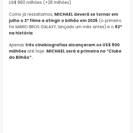
US$ 960 milhões (+28 milhões)
Como já ressaltamos,
MICHAEL deverá se tornar em
julho o 2º filme a atingir o bilhão em 2026
(o primeiro
foi MARIO BROS GALAXY, lançado um mês antes) e o
62º
na história
.
Apenas
três cinebiografias alcançaram os US$ 900
milhões
até hoje.
MICHAEL será a primeira no “Clube
do Bilhão”.