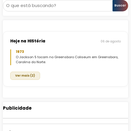
Pesquisar
Buscar
Hoje na HIStória
06 de agosto
1973
O Jackson 5 tocam no Greensboro Coliseum em Greensboro,
Carolina do Norte.
Ver mais (2)
Publicidade