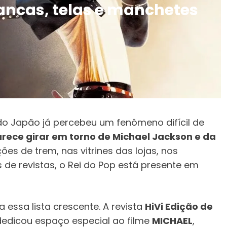
ncas, telas e manchetes
o Japão já percebeu um fenômeno difícil de
parece girar em torno de Michael Jackson e da
ções de trem, nas vitrines das lojas, nos
de revistas, o Rei do Pop está presente em
essa lista crescente. A revista
HiVi Edição de
 dedicou espaço especial ao filme
MICHAEL
,