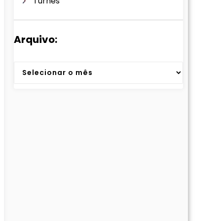
Turnês
Arquivo:
Arquivos