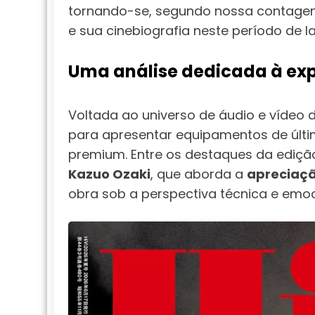
tornando-se, segundo nossa contage
e sua cinebiografia neste período de 
Uma análise dedicada à exp
Voltada ao universo de áudio e vídeo de
para apresentar equipamentos de últi
premium. Entre os destaques da ediçã
Kazuo Ozaki
, que aborda a
apreciaçã
obra sob a perspectiva técnica e emoc