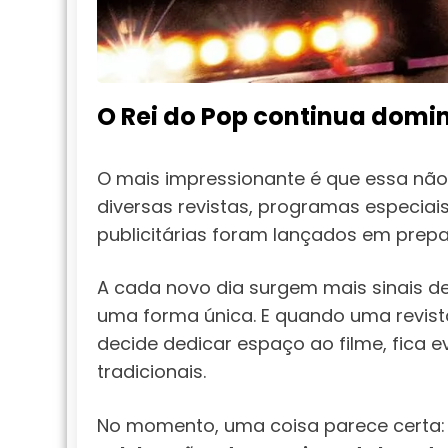
O Rei do Pop continua domi
O mais impressionante é que essa não
diversas revistas, programas especia
publicitárias foram lançados em prep
A cada novo dia surgem mais sinais de
uma forma única. E quando uma revist
decide dedicar espaço ao filme, fica e
tradicionais.
No momento, uma coisa parece certa