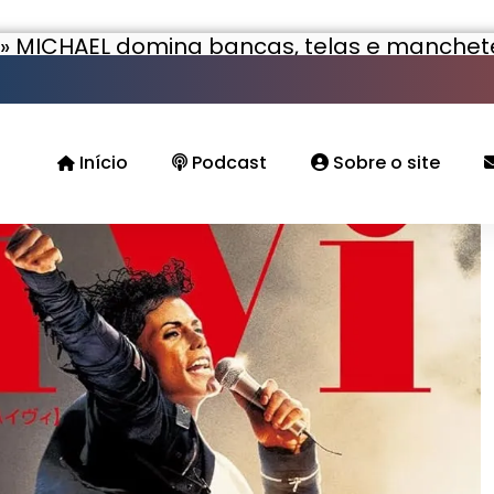
»
MICHAEL domina bancas, telas e manchet
Início
Podcast
Sobre o site