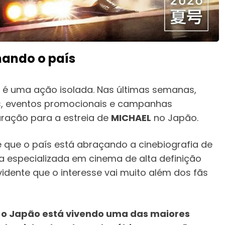
nando o país
 é uma ação isolada. Nas últimas semanas,
is, eventos promocionais e campanhas
aração para a estreia de
MICHAEL
no Japão.
 que o país está abraçando a cinebiografia de
a especializada em cinema de alta definição
vidente que o interesse vai muito além dos fãs
:
o Japão está vivendo uma das maiores