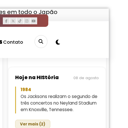
es em todo o Japão
Pesquisar
Buscar
Contato
Hoje na HIStória
08 de agosto
1984
Os Jacksons realizam o segundo de
três concertos no Neyland Stadium
em Knoxville, Tennessee.
Ver mais (2)