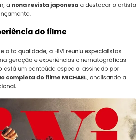
m, a
nona revista japonesa
a destacar o artista
lançamento.
eriência do filme
 alta qualidade, a HiVi reuniu especialistas
ma geração e experiências cinematográficas
o está um conteúdo especial assinado por
o completa do filme MICHAEL
, analisando a
ional.