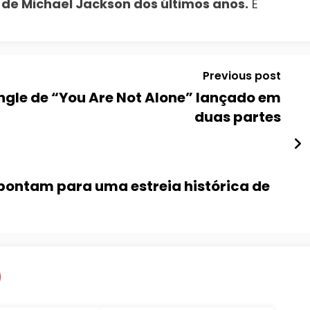
 de Michael Jackson dos últimos anos.
E
Previous post
ingle de “You Are Not Alone” lançado em
duas partes
pontam para uma estreia histórica de