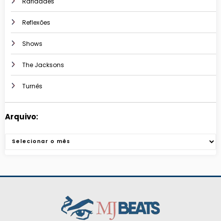
Raridades
Reflexões
Shows
The Jacksons
Turnês
Arquivo:
Arquivos