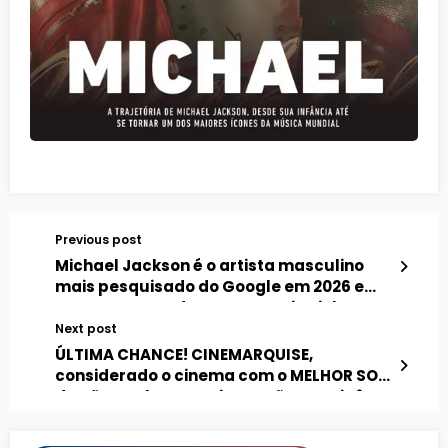
Previous post
Michael Jackson é o artista masculino
mais pesquisado do Google em 2026 e
supera BTS, Bad Bunny e Justin Bieber
Next post
ÚLTIMA CHANCE! CINEMARQUISE,
considerado o cinema com o MELHOR SOM
de São Paulo, anuncia sessões matinês
de MICHAEL