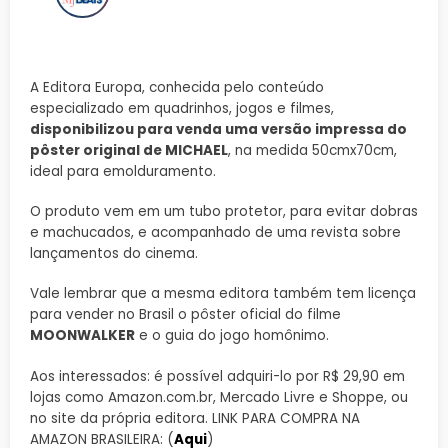
A Editora Europa, conhecida pelo conteúdo
especializado em quadrinhos, jogos e filmes,
disponibilizou para venda uma versão impressa do
pôster original de MICHAEL
, na medida 50cmx70cm,
ideal para emolduramento.
O produto vem em um tubo protetor, para evitar dobras
e machucados, e acompanhado de uma revista sobre
lançamentos do cinema.
Vale lembrar que a mesma editora também tem licença
para vender no Brasil o pôster oficial do filme
MOONWALKER
e o guia do jogo homônimo.
Aos interessados: é possível adquiri-lo por R$ 29,90 em
lojas como Amazon.com.br, Mercado Livre e Shoppe, ou
no site da própria editora. LINK PARA COMPRA NA
AMAZON BRASILEIRA: (
Aqui
)