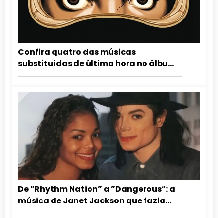
Confira quatro das músicas
substituídas de última hora no álbum
Dangerous
De ”Rhythm Nation” a ”Dangerous”: a
música de Janet Jackson que fazia
Michael Jackson dançar