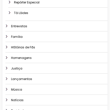
Repórter Especial
Tá Lóides
Entrevistas
Família
HIStórias de Fãs
Homenagens
Justiça
Lançamentos
Música
Notícias