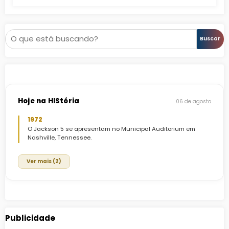
Pesquisar
Buscar
Hoje na HIStória
06 de agosto
1972
O Jackson 5 se apresentam no Municipal Auditorium em
Nashville, Tennessee.
Ver mais (2)
Publicidade