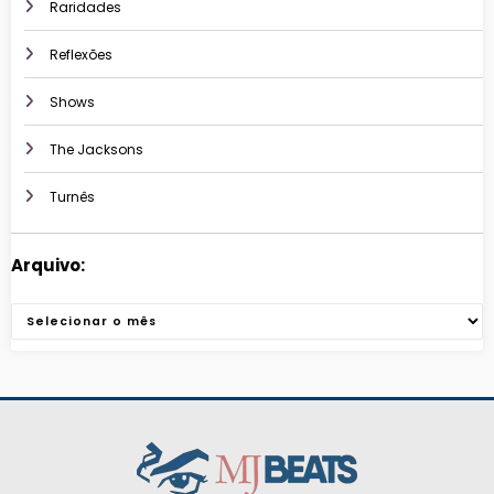
Raridades
Reflexões
Shows
The Jacksons
Turnês
Arquivo:
Arquivos