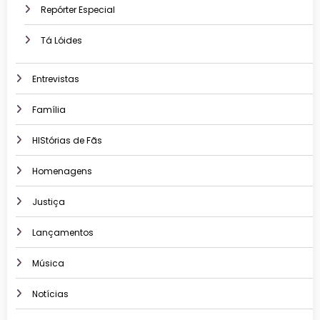
Repórter Especial
Tá Lóides
Entrevistas
Família
HIStórias de Fãs
Homenagens
Justiça
Lançamentos
Música
Notícias