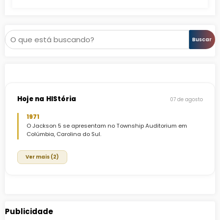
Pesquisar
Buscar
Hoje na HIStória
07 de agosto
1971
O Jackson 5 se apresentam no Township Auditorium em
Colúmbia, Carolina do Sul.
Ver mais (2)
Publicidade