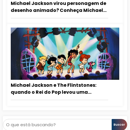
Michael Jackson virou personagem de
desenho animado? Conheça Michael
Duckson
Michael Jackson e The Flintstones:
quando o Rei do Pop levou uma
mensagem antidrogas para as
crianças
Pesquisar
Buscar