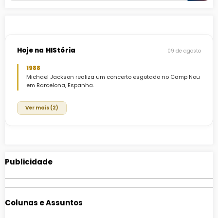
Hoje na HIStória
09 de agosto
1988
Michael Jackson realiza um concerto esgotado no Camp Nou
em Barcelona, Espanha.
Ver mais (2)
Publicidade
Colunas e Assuntos