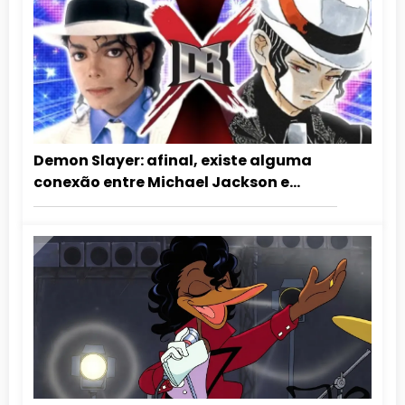
Demon Slayer: afinal, existe alguma
conexão entre Michael Jackson e
Muzan?