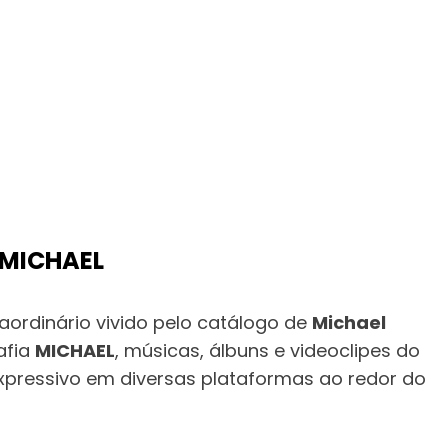
 MICHAEL
rdinário vivido pelo catálogo de
Michael
afia
MICHAEL
, músicas, álbuns e videoclipes do
xpressivo em diversas plataformas ao redor do