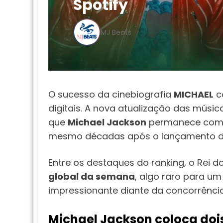
Spotify
MJ Beats
O sucesso da cinebiografia
MICHAEL
c
digitais. A nova atualização das músi
que
Michael Jackson
permanece como
mesmo décadas após o lançamento de
Entre os destaques do ranking, o Rei
global da semana
, algo raro para um
impressionante diante da concorrênci
Michael Jackson coloca dois