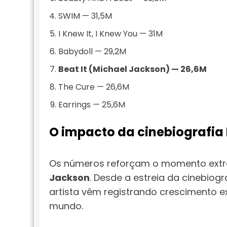
SWIM — 31,5M
I Knew It, I Knew You — 31M
Babydoll — 29,2M
Beat It (Michael Jackson) — 26,6M
The Cure — 26,6M
Earrings — 25,6M
O impacto da cinebiografia
Os números reforçam o momento extrao
Jackson
. Desde a estreia da cinebiogr
artista vêm registrando crescimento e
mundo.