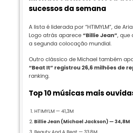
sucessos da semana
A lista é liderada por “HTIMYLM”, de A
Logo atrás aparece
“Billie Jean”
, que
a segunda colocação mundial.
Outro clássico de Michael também ap
“Beat It” registrou 26,6 milhões de 
ranking.
Top 10 músicas mais ouvida
HTIMYLM — 41,3M
Billie Jean (Michael Jackson) — 34,8M
Beauty And A Beat — 33,8M