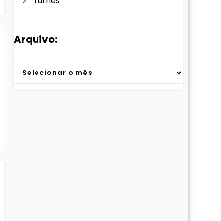
Turnês
Arquivo:
Arquivos