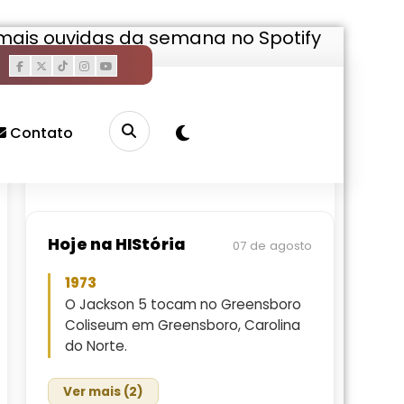
s mais ouvidas da semana no Spotify
Pesquisar
Buscar
Contato
Hoje na HIStória
07 de agosto
1973
O Jackson 5 tocam no Greensboro
Coliseum em Greensboro, Carolina
do Norte.
Ver mais (2)