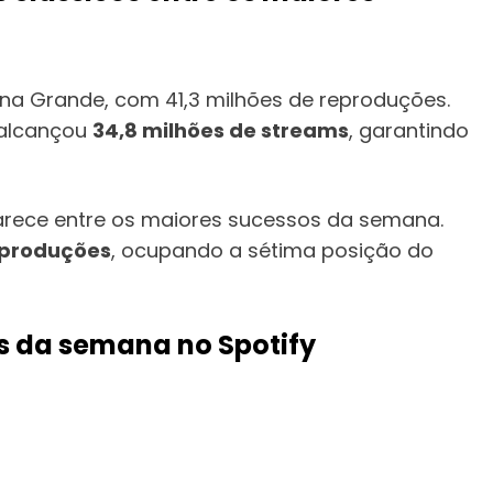
riana Grande, com 41,3 milhões de reproduções.
 alcançou
34,8 milhões de streams
, garantindo
arece entre os maiores sucessos da semana.
reproduções
, ocupando a sétima posição do
s da semana no Spotify