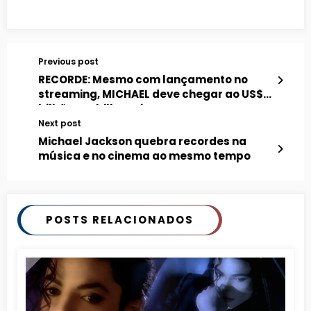
Previous post
RECORDE: Mesmo com lançamento no
streaming, MICHAEL deve chegar ao US$ 1
bilhão em bilheteria
Next post
Michael Jackson quebra recordes na
música e no cinema ao mesmo tempo
POSTS RELACIONADOS