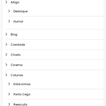
Artigo
Destaque
Humor
Blog
Caridade
Charts
Cinema
Colunas
Entre Linhas
Ponto Cego
Reescuta