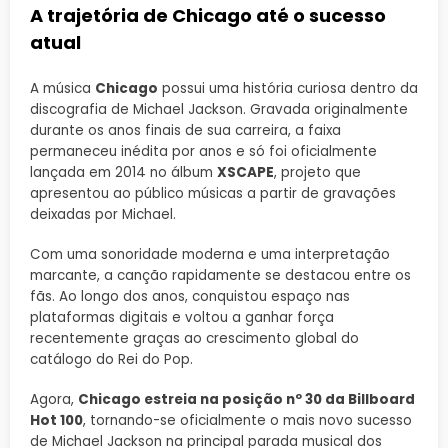
A trajetória de Chicago até o sucesso
atual
A música
Chicago
possui uma história curiosa dentro da
discografia de Michael Jackson. Gravada originalmente
durante os anos finais de sua carreira, a faixa
permaneceu inédita por anos e só foi oficialmente
lançada em 2014 no álbum
XSCAPE
, projeto que
apresentou ao público músicas a partir de gravações
deixadas por Michael.
Com uma sonoridade moderna e uma interpretação
marcante, a canção rapidamente se destacou entre os
fãs. Ao longo dos anos, conquistou espaço nas
plataformas digitais e voltou a ganhar força
recentemente graças ao crescimento global do
catálogo do Rei do Pop.
Agora,
Chicago estreia na posição nº 30 da Billboard
Hot 100
, tornando-se oficialmente o mais novo sucesso
de Michael Jackson na principal parada musical dos