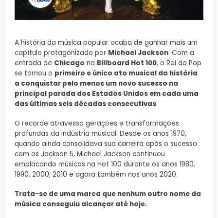
A história da música popular acaba de ganhar mais um
capítulo protagonizado por
Michael Jackson
. Com a
entrada de
Chicago
na
Billboard Hot 100
, o Rei do Pop
se tornou o
primeiro e único ato musical da história
a conquistar pelo menos um novo sucesso na
principal parada dos Estados Unidos em cada uma
das últimas seis décadas consecutivas
.
O recorde atravessa gerações e transformações
profundas da indústria musical. Desde os anos 1970,
quando ainda consolidava sua carreira após o sucesso
com os Jackson 5, Michael Jackson continuou
emplacando músicas na Hot 100 durante os anos 1980,
1990, 2000, 2010 e agora também nos anos 2020.
Trata-se de uma marca que nenhum outro nome da
música conseguiu alcançar até hoje.