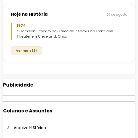
Hoje na HIStória
07 de agosto
1974
O Jackson 5 tocam no último de 7 shows no Front Row
Theater em Cleveland, Ohio.
Ver mais (2)
Publicidade
Colunas e Assuntos
Arquivo HIStórico