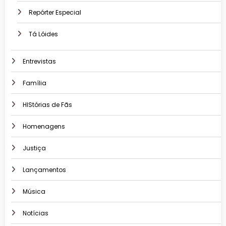
Repórter Especial
Tá Lóides
Entrevistas
Família
HIStórias de Fãs
Homenagens
Justiça
Lançamentos
Música
Notícias