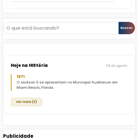
Pesquisar
Buscar
Hoje na HIStória
08 de agosto
1971
O Jackson 5 se apresentam no Municipal Auditorium em
Miami Beach, Flórida.
Ver mais (2)
Publicidade