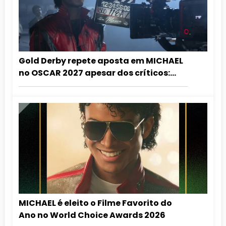
Gold Derby repete aposta em MICHAEL
no OSCAR 2027 apesar dos críticos:
”grandioso demais para ignorar!”
MICHAEL é eleito o Filme Favorito do
Ano no World Choice Awards 2026