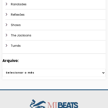
Raridades
Reflexões
Shows
The Jacksons
Turnês
Arquivo:
Arquivos