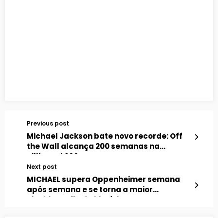
Previous post
Michael Jackson bate novo recorde: Off
the Wall alcança 200 semanas na
Billboard 200
Next post
MICHAEL supera Oppenheimer semana
após semana e se torna a maior
cinebiografia da história