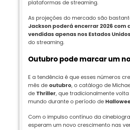
plataformas de streaming.
As projeções do mercado são bastante 
Jackson poderá encerrar 2026 com 
vendidas apenas nos Estados Unido
do streaming.
Outubro pode marcar um no
E a tendência é que esses números cr
mês de
outubro
, o catálogo de Micha
de
Thriller
, que tradicionalmente vol
mundo durante o período de
Hallowe
Com o impulso contínuo da cinebiogra
esperam um novo crescimento nas ven