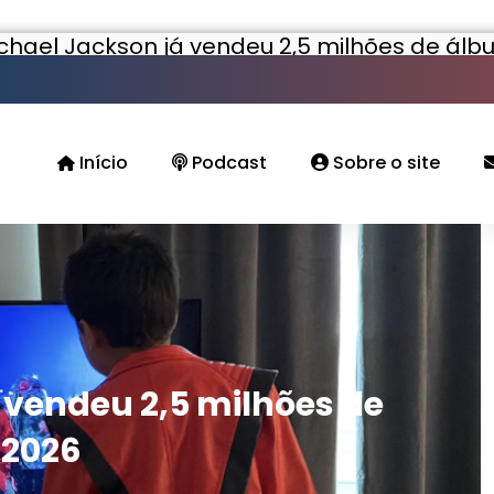
chael Jackson já vendeu 2,5 milhões de álb
Início
Podcast
Sobre o site
 vendeu 2,5 milhões de
 2026