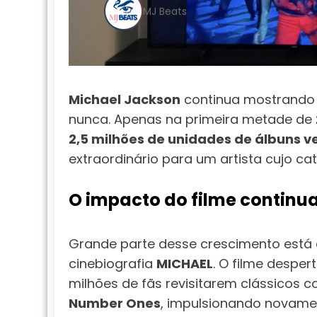
MJ Beats
Michael Jackson
continua mostrando 
nunca. Apenas na primeira metade de
2,5 milhões de unidades de álbuns v
extraordinário para um artista cujo c
O impacto do filme continu
Grande parte desse crescimento está
cinebiografia
MICHAEL
. O filme desper
milhões de fãs revisitarem clássicos
Number Ones
, impulsionando novamen