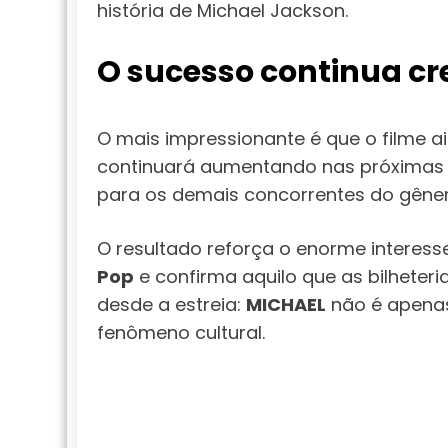
história de Michael Jackson.
O sucesso continua c
O mais impressionante é que o filme a
continuará aumentando nas próximas 
para os demais concorrentes do gêner
O resultado reforça o enorme interesse
Pop
e confirma aquilo que as bilhete
desde a estreia:
MICHAEL
não é apena
fenômeno cultural.