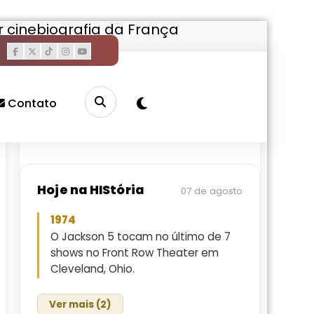
r cinebiografia da França
Pesquisar
Buscar
Contato
Hoje na HIStória
07 de agosto
1974
O Jackson 5 tocam no último de 7
shows no Front Row Theater em
Cleveland, Ohio.
Ver mais (2)