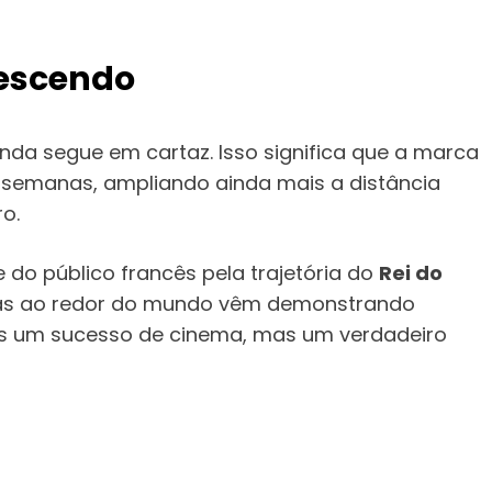
rescendo
inda segue em cartaz. Isso significa que a marca
semanas, ampliando ainda mais a distância
o.
 do público francês pela trajetória do
Rei do
rias ao redor do mundo vêm demonstrando
s um sucesso de cinema, mas um verdadeiro