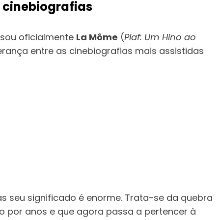
 cinebiografias
sou oficialmente
La Môme
(
Piaf: Um Hino ao
erança entre as cinebiografias mais assistidas
s seu significado é enorme. Trata-se da quebra
 por anos e que agora passa a pertencer à