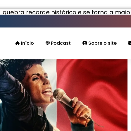
 quebra recorde histórico e se torna a maio
Início
Podcast
Sobre o site