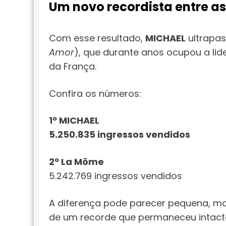
Um novo recordista entre as
Com esse resultado,
MICHAEL
ultrapas
Amor
), que durante anos ocupou a lid
da França.
Confira os números:
1º MICHAEL
5.250.835 ingressos vendidos
2º La Môme
5.242.769 ingressos vendidos
A diferença pode parecer pequena, ma
de um recorde que permaneceu intacto