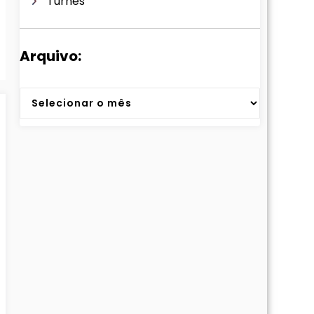
Turnês
Arquivo:
Arquivos