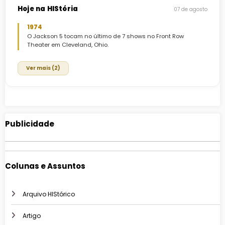
Hoje na HIStória
07 de agosto
1974
O Jackson 5 tocam no último de 7 shows no Front Row
Theater em Cleveland, Ohio.
Ver mais (2)
Publicidade
Colunas e Assuntos
Arquivo HIStórico
Artigo