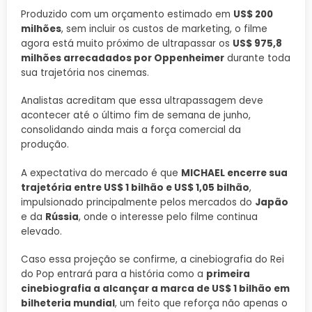
Produzido com um orçamento estimado em
US$ 200
milhões
, sem incluir os custos de marketing, o filme
agora está muito próximo de ultrapassar os
US$ 975,8
milhões arrecadados por Oppenheimer
durante toda
sua trajetória nos cinemas.
Analistas acreditam que essa ultrapassagem deve
acontecer até o último fim de semana de junho,
consolidando ainda mais a força comercial da
produção.
A expectativa do mercado é que
MICHAEL encerre sua
trajetória entre US$ 1 bilhão e US$ 1,05 bilhão
,
impulsionado principalmente pelos mercados do
Japão
e da
Rússia
, onde o interesse pelo filme continua
elevado.
Caso essa projeção se confirme, a cinebiografia do Rei
do Pop entrará para a história como a
primeira
cinebiografia a alcançar a marca de US$ 1 bilhão em
bilheteria mundial
, um feito que reforça não apenas o