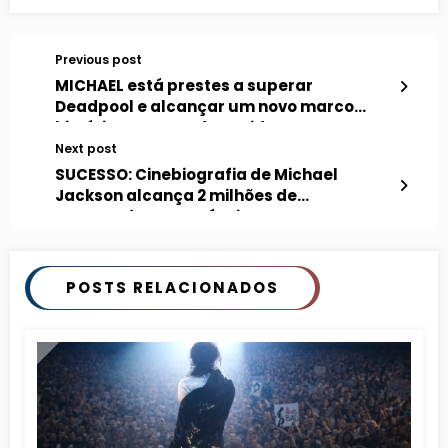
Previous post
MICHAEL está prestes a superar
Deadpool e alcançar um novo marco
histórico nos Estados Unidos
Next post
SUCESSO: Cinebiografia de Michael
Jackson alcança 2 milhões de
espectadores na Rússia
POSTS RELACIONADOS