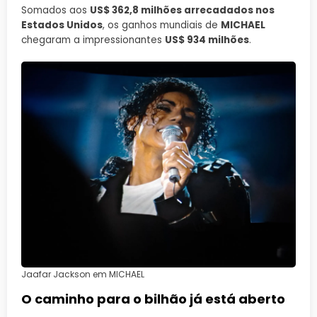
Somados aos
US$ 362,8 milhões arrecadados nos
Estados Unidos
, os ganhos mundiais de
MICHAEL
chegaram a impressionantes
US$ 934 milhões
.
Jaafar Jackson em MICHAEL
O caminho para o bilhão já está aberto