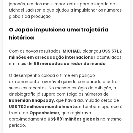
japonês, um dos mais importantes para o legado de
Michael Jackson e que ajudou a impulsionar os números
globais da produção.
O Japão impulsiona uma trajetória
histórica
Com os novos resultados,
MICHAEL
alcançou
US$ 571,2
milhões em arrecadação internacional
, acumulados
em mais de
85 mercados ao redor do mundo
.
O desempenho coloca o filme em posição
extremamente favorável quando comparado a outros
sucessos recentes. No mesmo estágio de exibição, a
cinebiografia já supera com folga os números de
Bohemian Rhapsody
, que havia acumulado cerca de
US$ 702 milhões mundialmente
, e também aparece à
frente de
Oppenheimer
, que registrava
aproximadamente
US$ 891 milhões globais
no mesmo
período.