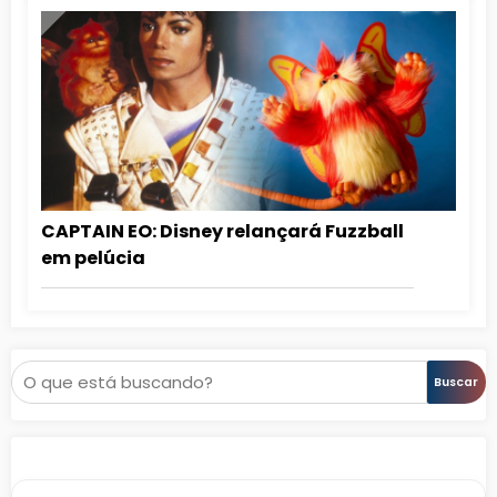
CAPTAIN EO: Disney relançará Fuzzball
em pelúcia
Pesquisar
Buscar