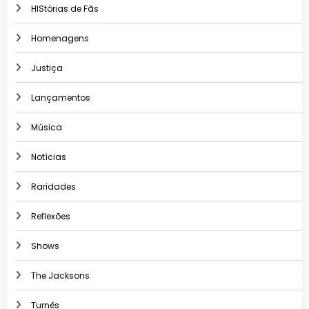
HIStórias de Fãs
Homenagens
Justiça
Lançamentos
Música
Notícias
Raridades
Reflexões
Shows
The Jacksons
Turnês