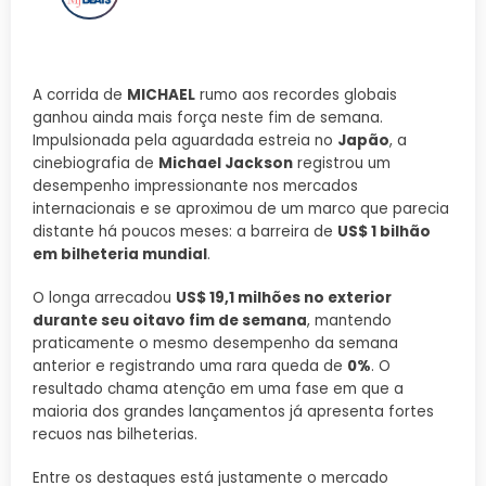
A corrida de
MICHAEL
rumo aos recordes globais
ganhou ainda mais força neste fim de semana.
Impulsionada pela aguardada estreia no
Japão
, a
cinebiografia de
Michael Jackson
registrou um
desempenho impressionante nos mercados
internacionais e se aproximou de um marco que parecia
distante há poucos meses: a barreira de
US$ 1 bilhão
em bilheteria mundial
.
O longa arrecadou
US$ 19,1 milhões no exterior
durante seu oitavo fim de semana
, mantendo
praticamente o mesmo desempenho da semana
anterior e registrando uma rara queda de
0%
. O
resultado chama atenção em uma fase em que a
maioria dos grandes lançamentos já apresenta fortes
recuos nas bilheterias.
Entre os destaques está justamente o mercado