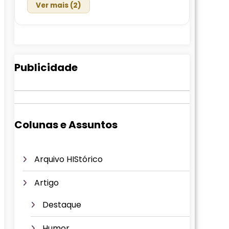
Ver mais (2)
Publicidade
Colunas e Assuntos
Arquivo HIStórico
Artigo
Destaque
Humor