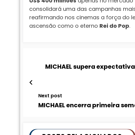
US$ 400 milhões
apenas no mercado 
consolidará uma das campanhas mais 
reafirmando nos cinemas a força do 
ascensão como o eterno
Rei do Pop
.
MICHAEL supera expectativa
Next post
MICHAEL encerra primeira sem