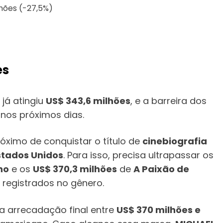
hões (-27,5%)
es
já atingiu
US$ 343,6 milhões
, e a barreira dos
nos próximos dias.
óximo de conquistar o título de
cinebiografia
Estados Unidos
. Para isso, precisa ultrapassar os
no
e os
US$ 370,3 milhões
de
A Paixão de
 registrados no gênero.
 arrecadação final entre
US$ 370 milhões e