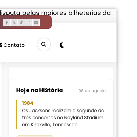
isputa pelas maiores bilheterias da
Pesquisar
Contato
Buscar
Hoje na HIStória
08 de agosto
1984
Os Jacksons realizam o segundo de
três concertos no Neyland Stadium
em Knoxville, Tennessee.