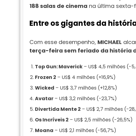
188 salas de cinema
na última sexta-f
Entre os gigantes da histór
Com esse desempenho,
MICHAEL
alca
terça-feira sem feriado da históri
Top Gun: Maverick
– US$ 4,5 milhões (-5
Frozen 2
– US$ 4 milhões (+16,9%)
Wicked
– US$ 3,7 milhões (+12,8%)
Avatar
– US$ 3,2 milhões (-23,7%)
Divertida Mente 2
– US$ 2,7 milhões (-28
Os Incríveis 2
– US$ 2,5 milhões (-26,5%)
Moana
– US$ 2,1 milhões (-56,7%)