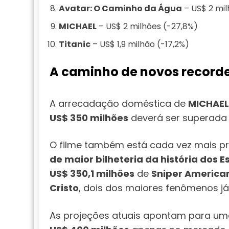
Avatar: O Caminho da Água
– US$ 2 mil
MICHAEL
– US$ 2 milhões (-27,8%)
Titanic
– US$ 1,9 milhão (-17,2%)
A caminho de novos record
A arrecadação doméstica de
MICHAEL
US$ 350 milhões
deverá ser superada 
O filme também está cada vez mais pr
de maior bilheteria da história dos 
US$ 350,1 milhões
de
Sniper America
Cristo
, dois dos maiores fenômenos já
As projeções atuais apontam para uma