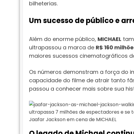
bilheterias.
Um sucesso de público e a
Além do enorme público,
MICHAEL
tamb
ultrapassou a marca de
R$ 160 milhõ
maiores sucessos cinematográficos d
Os números demonstram a força do inte
capacidade do filme de atrair tanto 
passou a conhecer mais sobre sua hist
Jaafar Jackson em cena de MICHAEL
O legado de Michael contin