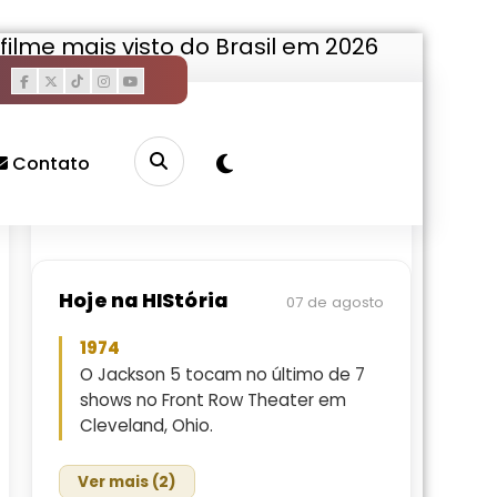
ilme mais visto do Brasil em 2026
Pesquisar
Buscar
Contato
Hoje na HIStória
07 de agosto
1974
O Jackson 5 tocam no último de 7
shows no Front Row Theater em
Cleveland, Ohio.
Ver mais (2)