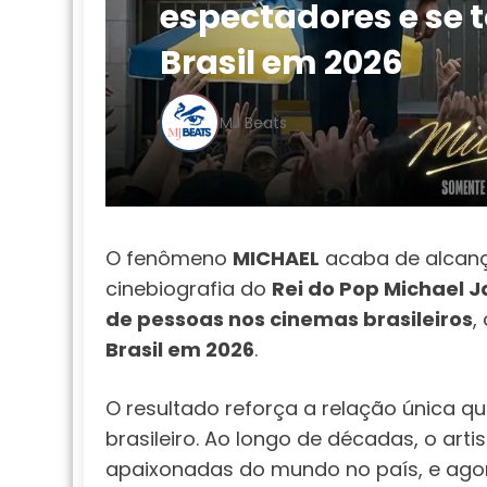
espectadores e se t
Brasil em 2026
MJ Beats
O fenômeno
MICHAEL
acaba de alcanç
cinebiografia do
Rei do Pop Michael 
de pessoas nos cinemas brasileiros
,
Brasil em 2026
.
O resultado reforça a relação única q
brasileiro. Ao longo de décadas, o art
apaixonadas do mundo no país, e ago