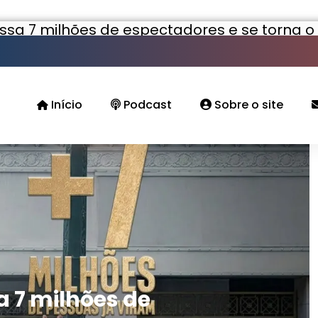
sa 7 milhões de espectadores e se torna o f
Início
Podcast
Sobre o site
 7 milhões de