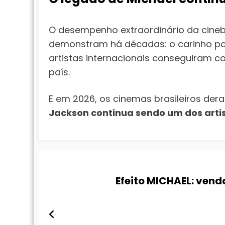
O desempenho extraordinário da cinebi
demonstram há décadas: o carinho p
artistas internacionais conseguiram c
país.
E em 2026, os cinemas brasileiros der
Jackson continua sendo um dos arti
Efeito MICHAEL: venda