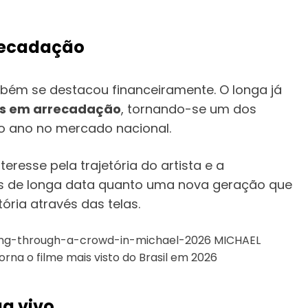
rrecadação
ém se destacou financeiramente. O longa já
es em arrecadação
, tornando-se um dos
o ano no mercado nacional.
resse pela trajetória do artista e a
fãs de longa data quanto uma nova geração que
ória através das telas.
ua vivo