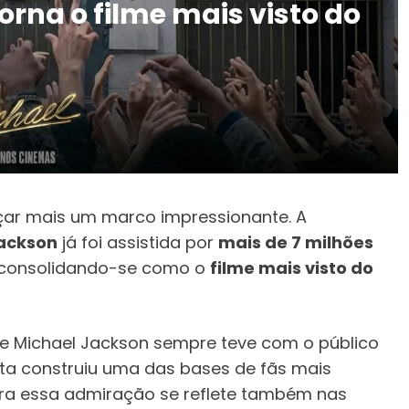
orna o filme mais visto do
ar mais um marco impressionante. A
Jackson
já foi assistida por
mais de 7 milhões
 consolidando-se como o
filme mais visto do
ue Michael Jackson sempre teve com o público
ista construiu uma das bases de fãs mais
ra essa admiração se reflete também nas