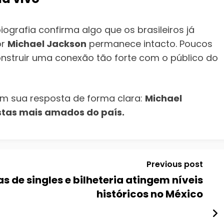
ografia confirma algo que os brasileiros já
or
Michael Jackson
permanece intacto. Poucos
onstruir uma conexão tão forte com o público do
am sua resposta de forma clara:
Michael
stas mais amados do país.
Previous post
s de singles e bilheteria atingem níveis
históricos no México