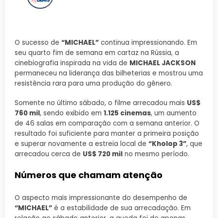
O sucesso de
“MICHAEL”
continua impressionando. Em
seu quarto fim de semana em cartaz na Rússia, a
cinebiografia inspirada na vida de
MICHAEL JACKSON
permaneceu na liderança das bilheterias e mostrou uma
resistência rara para uma produção do gênero.
Somente no último sábado, o filme arrecadou mais
US$
760 mil
, sendo exibido em
1.125 cinemas
, um aumento
de 46 salas em comparação com a semana anterior. O
resultado foi suficiente para manter a primeira posição
e superar novamente a estreia local de
“Kholop 3”
, que
arrecadou cerca de
US$ 720 mil
no mesmo período.
Números que chamam atenção
O aspecto mais impressionante do desempenho de
“MICHAEL”
é a estabilidade de sua arrecadação. Em