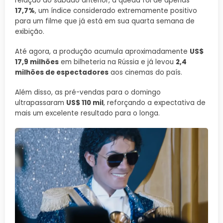
relação ao sábado anterior, a queda foi de apenas
17,7%
, um índice considerado extremamente positivo
para um filme que já está em sua quarta semana de
exibição.
Até agora, a produção acumula aproximadamente
US$
17,9 milhões
em bilheteria na Rússia e já levou
2,4
milhões de espectadores
aos cinemas do país.
Além disso, as pré-vendas para o domingo
ultrapassaram
US$ 110 mil
, reforçando a expectativa de
mais um excelente resultado para o longa.