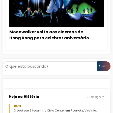
Moonwalker volta aos cinemas de
Hong Kong para celebrar aniversário
de Michael Jackson
Pesquisar
Buscar
Hoje na HIStória
09 de agosto
1974
O Jackson 5 tocam no Civic Center em Roanoke, Virgínia.