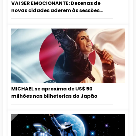
VAI SER EMOCIONANTE: Dezenas de
novas cidades aderem às sessões
especiais de aniversário do Rei do Pop.
Confira a lista atualizada!
MICHAEL se aproxima de US$ 50
milhões nas bilheterias do Japão