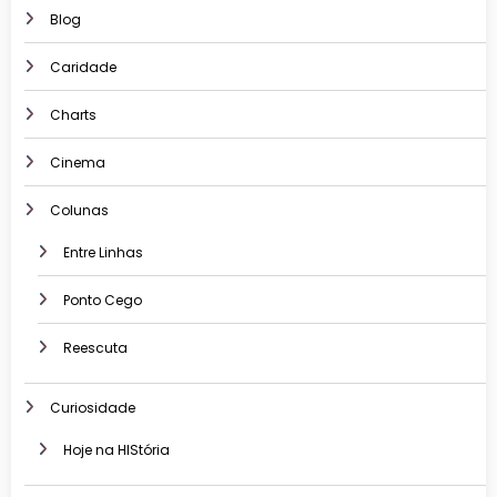
Blog
Caridade
Charts
Cinema
Colunas
Entre Linhas
Ponto Cego
Reescuta
Curiosidade
Hoje na HIStória