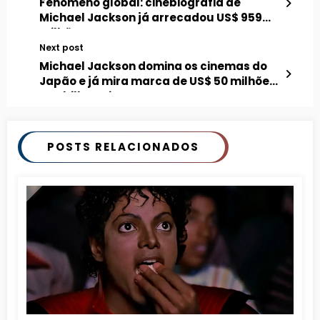
Fenômeno global: cinebiografia de
Michael Jackson já arrecadou US$ 959
milhões
Next post
Michael Jackson domina os cinemas do
Japão e já mira marca de US$ 50 milhões
nas bilheterias
POSTS RELACIONADOS