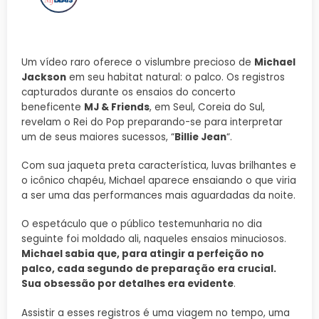
Um vídeo raro oferece o vislumbre precioso de
Michael
Jackson
em seu habitat natural: o palco. Os registros
capturados durante os ensaios do concerto
beneficente
MJ & Friends
, em Seul, Coreia do Sul,
revelam o Rei do Pop preparando-se para interpretar
um de seus maiores sucessos, “
Billie Jean
“.
Com sua jaqueta preta característica, luvas brilhantes e
o icônico chapéu, Michael aparece ensaiando o que viria
a ser uma das performances mais aguardadas da noite.
O espetáculo que o público testemunharia no dia
seguinte foi moldado ali, naqueles ensaios minuciosos.
Michael sabia que, para atingir a perfeição no
palco, cada segundo de preparação era crucial.
Sua obsessão por detalhes era evidente
.
Assistir a esses registros é uma viagem no tempo, uma