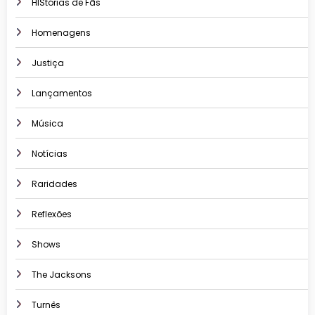
HIStórias de Fãs
Homenagens
Justiça
Lançamentos
Música
Notícias
Raridades
Reflexões
Shows
The Jacksons
Turnês