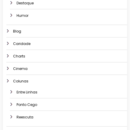
Destaque
Humor
Blog
Caridade
Charts
Cinema
Colunas
Entre Linhas
Ponto Cego
Reescuta