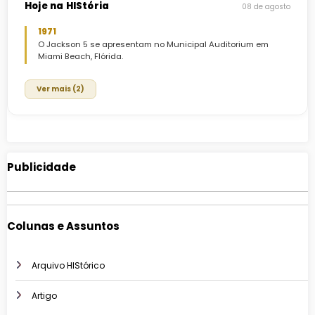
Hoje na HIStória
08 de agosto
1971
O Jackson 5 se apresentam no Municipal Auditorium em
Miami Beach, Flórida.
Ver mais (2)
Publicidade
Colunas e Assuntos
Arquivo HIStórico
Artigo