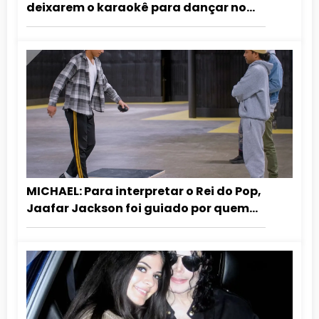
deixarem o karaokê para dançar no
cinema
MICHAEL: Para interpretar o Rei do Pop,
Jaafar Jackson foi guiado por quem
dançou com ele