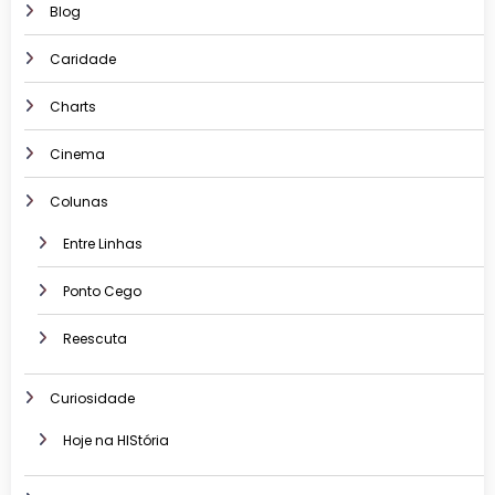
Blog
Caridade
Charts
Cinema
Colunas
Entre Linhas
Ponto Cego
Reescuta
Curiosidade
Hoje na HIStória