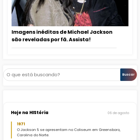
Imagens inéditas de Michael Jackson
são reveladas por fã. Assista!
Pesquisar
Buscar
Hoje na HIStória
06 de agosto
1971
O Jackson 5 se apresentam no Coliseum em Greensboro,
Carolina do Norte.