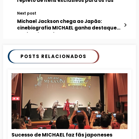
repleto de itens exclusivos para os fãs
Next post
Michael Jackson chega ao Japão:
cinebiografia MICHAEL ganha destaque
nacional nos cinemas
POSTS RELACIONADOS
Sucesso de MICHAEL faz fãs japoneses