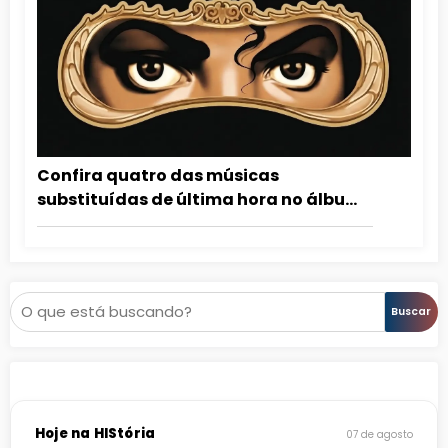
Confira quatro das músicas
substituídas de última hora no álbum
Dangerous
Pesquisar
Buscar
Hoje na HIStória
07 de agosto