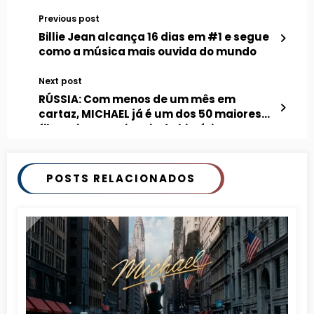
Previous post
Billie Jean alcança 16 dias em #1 e segue
como a música mais ouvida do mundo
Next post
RÚSSIA: Com menos de um mês em
cartaz, MICHAEL já é um dos 50 maiores
filmes internacionais da história
POSTS RELACIONADOS