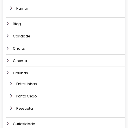
Humor
Blog
Caridade
Charts
Cinema
Colunas
Entre Linhas
Ponto Cego
Reescuta
Curiosidade