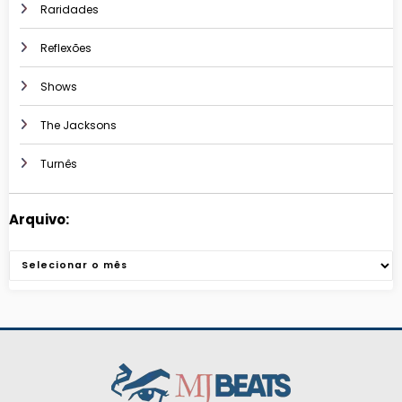
Raridades
Reflexões
Shows
The Jacksons
Turnês
Arquivo:
Arquivos