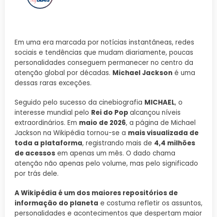
Em uma era marcada por notícias instantâneas, redes
sociais e tendências que mudam diariamente, poucas
personalidades conseguem permanecer no centro da
atenção global por décadas.
Michael Jackson
é uma
dessas raras exceções.
Seguido pelo sucesso da cinebiografia
MICHAEL
, o
interesse mundial pelo
Rei do Pop
alcançou níveis
extraordinários. Em
maio de 2026
, a página de Michael
Jackson na Wikipédia tornou-se a
mais visualizada de
toda a plataforma
, registrando mais de
4,4 milhões
de acessos
em apenas um mês. O dado chama
atenção não apenas pelo volume, mas pelo significado
por trás dele.
A Wikipédia é um dos maiores repositórios de
informação do planeta
e costuma refletir os assuntos,
personalidades e acontecimentos que despertam maior