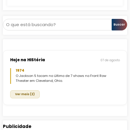
Pesquisar
Buscar
Hoje na HIStória
07 de agosto
1974
O Jackson 5 tocam no último de 7 shows no Front Row
Theater em Cleveland, Ohio.
Ver mais (2)
Publicidade