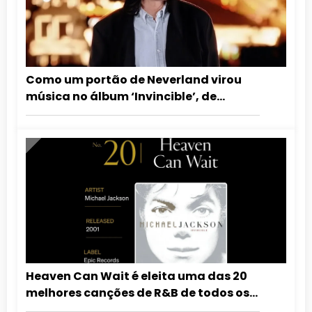
Como um portão de Neverland virou
música no álbum ‘Invincible’, de
Michael Jackson
Heaven Can Wait é eleita uma das 20
melhores canções de R&B de todos os
tempos pela revista ESSENCE