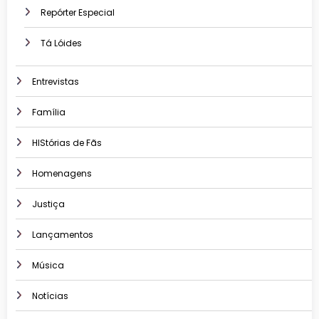
Repórter Especial
Tá Lóides
Entrevistas
Família
HIStórias de Fãs
Homenagens
Justiça
Lançamentos
Música
Notícias