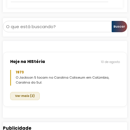
Pesquisar
Buscar
Hoje na HIStória
10 de agosto
1973
O Jackson 5 tocam no Carolina Coliseum em Colúmbia,
Carolina do Sul.
Ver mais (2)
Publicidade