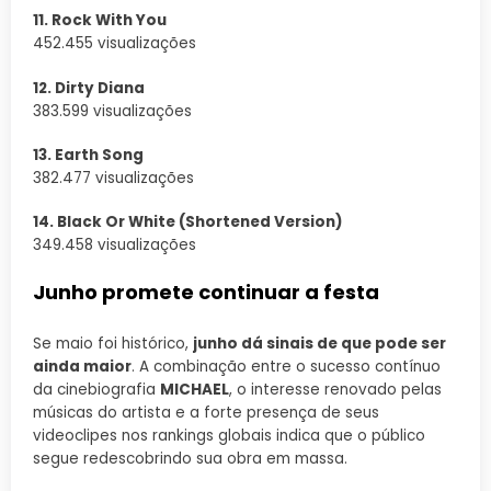
11. Rock With You
452.455 visualizações
12. Dirty Diana
383.599 visualizações
13. Earth Song
382.477 visualizações
14. Black Or White (Shortened Version)
349.458 visualizações
Junho promete continuar a festa
Se maio foi histórico,
junho dá sinais de que pode ser
ainda maior
. A combinação entre o sucesso contínuo
da cinebiografia
MICHAEL
, o interesse renovado pelas
músicas do artista e a forte presença de seus
videoclipes nos rankings globais indica que o público
segue redescobrindo sua obra em massa.