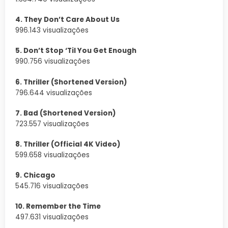
4. They Don’t Care About Us
996.143 visualizações
5. Don’t Stop ‘Til You Get Enough
990.756 visualizações
6. Thriller (Shortened Version)
796.644 visualizações
7. Bad (Shortened Version)
723.557 visualizações
8. Thriller (Official 4K Video)
599.658 visualizações
9. Chicago
545.716 visualizações
10. Remember the Time
497.631 visualizações