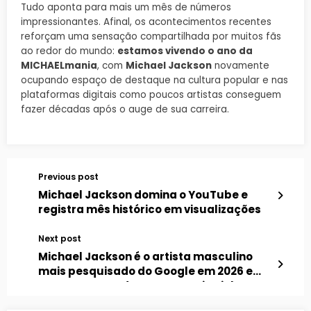
Tudo aponta para mais um mês de números
impressionantes. Afinal, os acontecimentos recentes
reforçam uma sensação compartilhada por muitos fãs
ao redor do mundo:
estamos vivendo o ano da
MICHAELmania
, com
Michael Jackson
novamente
ocupando espaço de destaque na cultura popular e nas
plataformas digitais como poucos artistas conseguem
fazer décadas após o auge de sua carreira.
Previous post
Michael Jackson domina o YouTube e
registra mês histórico em visualizações
Next post
Michael Jackson é o artista masculino
mais pesquisado do Google em 2026 e
supera BTS, Bad Bunny e Justin Bieber