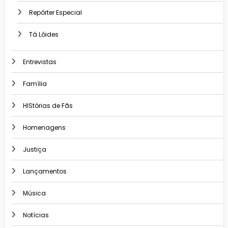
Repórter Especial
Tá Lóides
Entrevistas
Família
HIStórias de Fãs
Homenagens
Justiça
Lançamentos
Música
Notícias