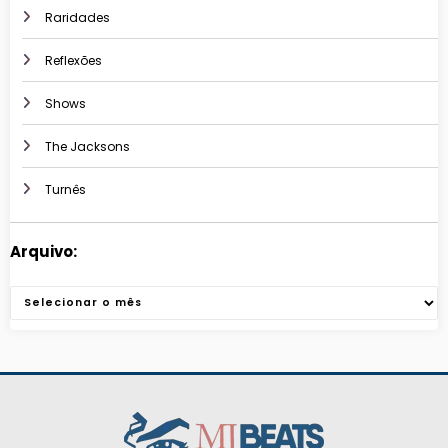
Raridades
Reflexões
Shows
The Jacksons
Turnês
Arquivo:
Arquivos