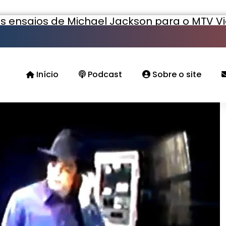
s ensaios de Michael Jackson para o MTV V
Início
Podcast
Sobre o site