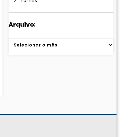
Turnês
Arquivo:
Arquivos