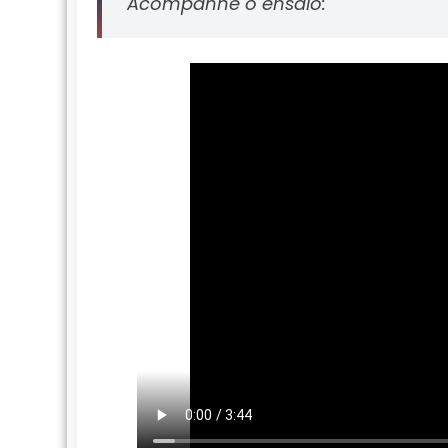
Acompanhe o ensaio: