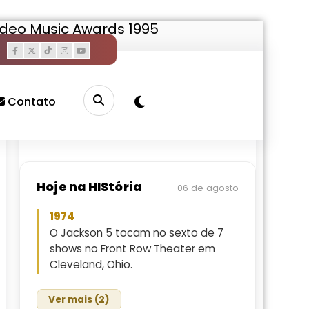
ideo Music Awards 1995
Pesquisar
Buscar
Contato
Hoje na HIStória
06 de agosto
1974
O Jackson 5 tocam no sexto de 7
shows no Front Row Theater em
Cleveland, Ohio.
Ver mais (2)