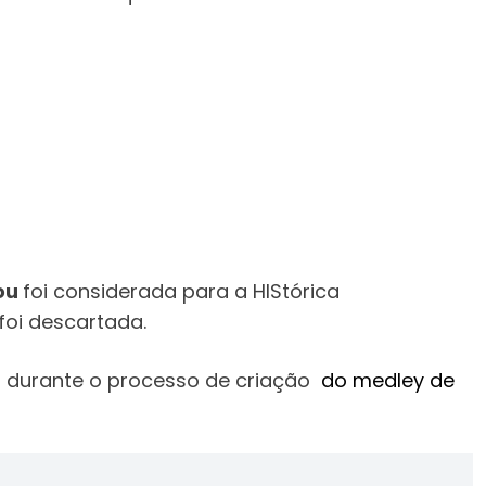
ou
foi considerada para a HIStórica
foi descartada.
n durante o processo de criação
do medley de