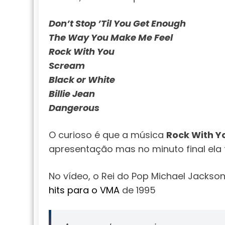
Don’t Stop ’Til You Get Enough
The Way You Make Me Feel
Rock With You
Scream
Black or White
Billie Jean
Dangerous
O curioso é que a música
Rock With Y
apresentação mas no minuto final ela 
No vídeo, o Rei do Pop Michael Jackso
hits para o VMA
de 1995