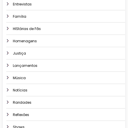
Entrevistas
Família
HIStórias de Fãs
Homenagens
Justiça
Lançamentos
Música
Notícias
Raridades
Reflexões
Shows