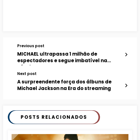
Previous post
MICHAEL ultrapassa 1 milhão de
espectadores e segue imbatível na
Rússia
Next post
A surpreendente força dos álbuns de
Michael Jackson na Era do streaming
POSTS RELACIONADOS