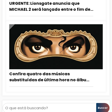
URGENTE: Lionsgate anuncia que
MICHAEL 2 será lançado entre o fim de
2027 e o início de 2028!
Confira quatro das músicas
substituídas de última hora no álbum
Dangerous
Pesquisar
Buscar