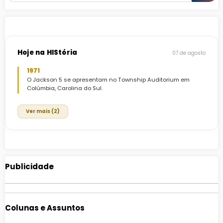
Hoje na HIStória
07 de agosto
1971
O Jackson 5 se apresentam no Township Auditorium em
Colúmbia, Carolina do Sul.
Ver mais (2)
Publicidade
Colunas e Assuntos