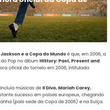
 Jackson e a Copa do Mundo
é que, em 2006, a
ei do Pop no álbum
HIStory: Past, Present and
onora oficial do torneio em 2006, intitulada
incluía músicas de
Il Divo, Mariah Carey,
bastante sucesso em países europeus, chegando
manha (país sede da Copa de 2006) e na Suíça.