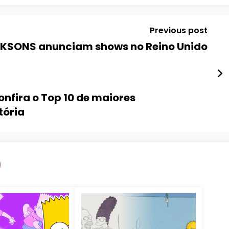
Previous post
KSONS anunciam shows no Reino Unido
nfira o Top 10 de maiores
tória