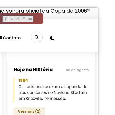
a sonora oficial da Copa de 2006?
Pesquisar
Buscar
Contato
Hoje na HIStória
08 de agosto
1984
Os Jacksons realizam o segundo de
três concertos no Neyland Stadium
em Knoxville, Tennessee.
Ver mais (2)