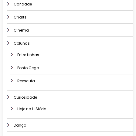
Caridade
Charts
Cinema
Colunas
Entre Linhas
Ponto Cego
Reescuta
Curiosidade
Hoje na HIStória
Dança