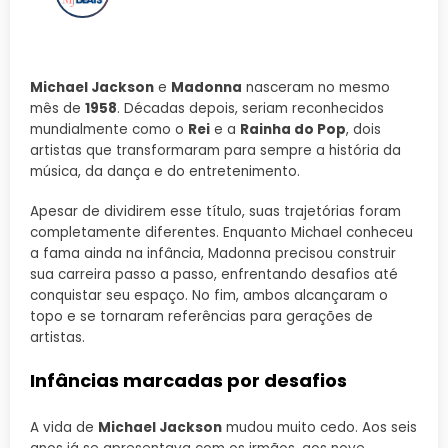
Michael Jackson
e
Madonna
nasceram no mesmo
mês de
1958
. Décadas depois, seriam reconhecidos
mundialmente como o
Rei
e a
Rainha do Pop
, dois
artistas que transformaram para sempre a história da
música, da dança e do entretenimento.
Apesar de dividirem esse título, suas trajetórias foram
completamente diferentes. Enquanto Michael conheceu
a fama ainda na infância, Madonna precisou construir
sua carreira passo a passo, enfrentando desafios até
conquistar seu espaço. No fim, ambos alcançaram o
topo e se tornaram referências para gerações de
artistas.
Infâncias marcadas por desafios
A vida de
Michael Jackson
mudou muito cedo. Aos seis