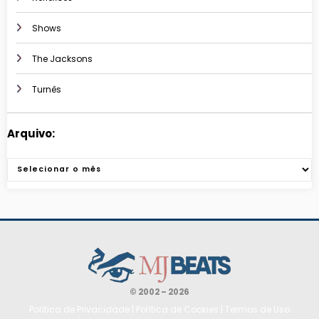
Shows
The Jacksons
Turnês
Arquivo:
Arquivos
© 2002 – 2026
Política de Privacidade
|
Política de Cookies
|
Termos de Uso