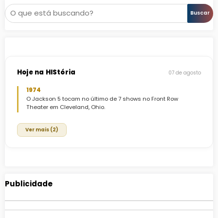
Pesquisar
Buscar
Hoje na HIStória
07 de agosto
1974
O Jackson 5 tocam no último de 7 shows no Front Row
Theater em Cleveland, Ohio.
Ver mais (2)
Publicidade