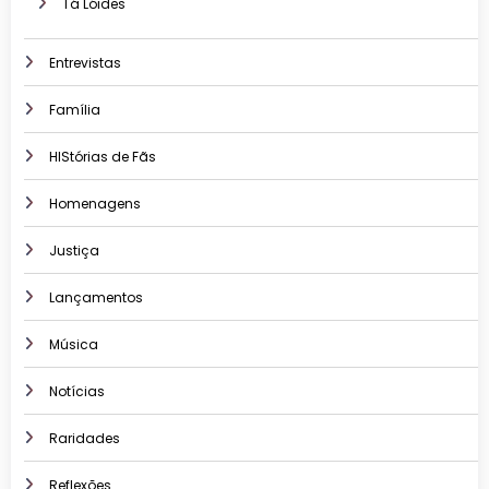
Tá Lóides
Entrevistas
Família
HIStórias de Fãs
Homenagens
Justiça
Lançamentos
Música
Notícias
Raridades
Reflexões