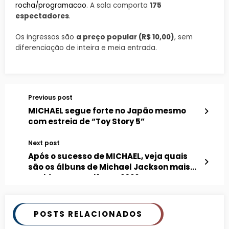
rocha/programacao
. A sala comporta
175
espectadores
.
Os ingressos são
a preço popular (R$ 10,00)
, sem
diferenciação de inteira e meia entrada.
Previous post
MICHAEL segue forte no Japão mesmo
com estreia de “Toy Story 5”
Next post
Após o sucesso de MICHAEL, veja quais
são os álbuns de Michael Jackson mais
ouvidos no Spotify em 2026
POSTS RELACIONADOS