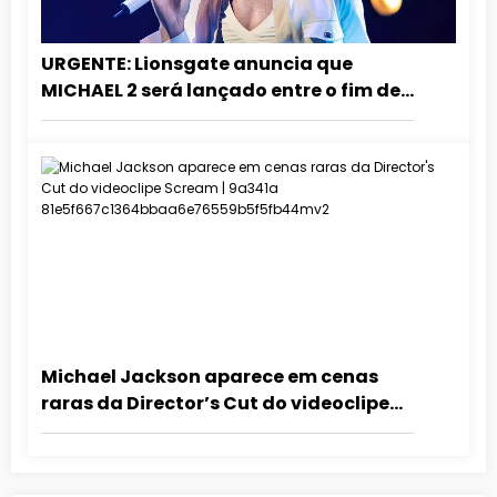
URGENTE: Lionsgate anuncia que
MICHAEL 2 será lançado entre o fim de
2027 e o início de 2028!
Michael Jackson aparece em cenas
raras da Director’s Cut do videoclipe
Scream