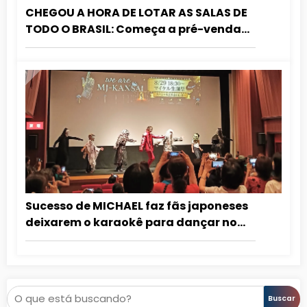
CHEGOU A HORA DE LOTAR AS SALAS DE
TODO O BRASIL: Começa a pré-venda
das sessões especiais de MICHAEL!
Sucesso de MICHAEL faz fãs japoneses
deixarem o karaokê para dançar no
cinema
Pesquisar
Buscar