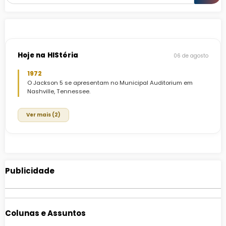
Hoje na HIStória
06 de agosto
1972
O Jackson 5 se apresentam no Municipal Auditorium em
Nashville, Tennessee.
Ver mais (2)
Publicidade
Colunas e Assuntos