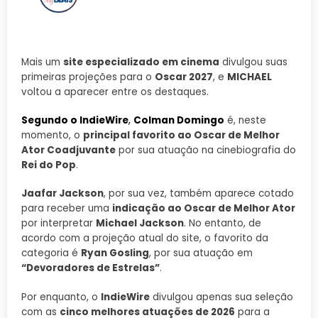
Mais um
site especializado em cinema
divulgou suas
primeiras projeções para o
Oscar 2027
, e
MICHAEL
voltou a aparecer entre os destaques.
Segundo o IndieWire
,
Colman Domingo
é, neste
momento, o
principal favorito ao Oscar de Melhor
Ator Coadjuvante
por sua atuação na cinebiografia do
Rei do Pop
.
Jaafar Jackson
, por sua vez, também aparece cotado
para receber uma
indicação ao Oscar de Melhor Ator
por interpretar
Michael Jackson
. No entanto, de
acordo com a projeção atual do site, o favorito da
categoria é
Ryan Gosling
, por sua atuação em
“Devoradores de Estrelas”
.
Por enquanto, o
IndieWire
divulgou apenas sua seleção
com as
cinco melhores atuações de 2026
para a