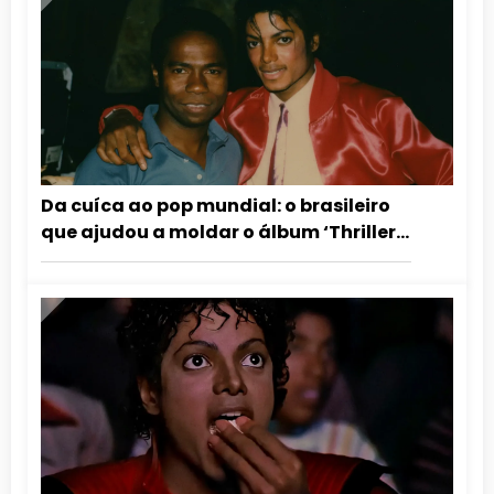
Da cuíca ao pop mundial: o brasileiro
que ajudou a moldar o álbum ‘Thriller’
de Michael Jackson