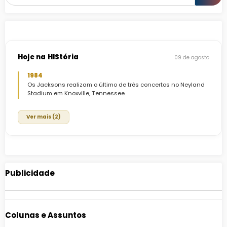
Hoje na HIStória
09 de agosto
1984
Os Jacksons realizam o último de três concertos no Neyland
Stadium em Knoxville, Tennessee.
Ver mais (2)
Publicidade
Colunas e Assuntos