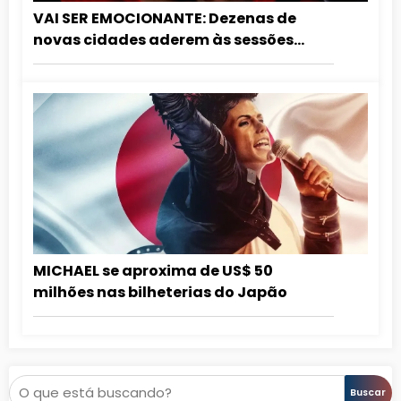
VAI SER EMOCIONANTE: Dezenas de
novas cidades aderem às sessões
especiais de aniversário do Rei do Pop.
Confira a lista atualizada!
MICHAEL se aproxima de US$ 50
milhões nas bilheterias do Japão
Pesquisar
Buscar