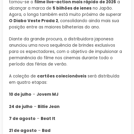
tornou-se o
filme live-action mais rápido de 2026
a
alcançar a marca de
5 bilhões de ienes
no Japão.
Agora, o longa também está muito próximo de superar
O Diabo Veste Prada 2
, consolidando ainda mais sua
posição entre as maiores bilheterias do ano.
Diante da grande procura, a distribuidora japonesa
anunciou uma nova sequência de brindes exclusivos
para os espectadores, com o objetivo de impulsionar a
permanência do filme nos cinemas durante todo o
período das férias de verão.
A coleção de
cartões colecionáveis
será distribuída
em quatro etapas:
10 de julho
–
Jovem MJ
24 de julho
–
Billie Jean
7 de agosto
–
Beat It
21 de agosto
–
Bad