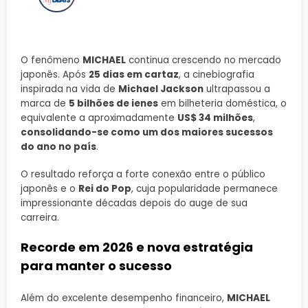
O fenômeno
MICHAEL
continua crescendo no mercado
japonês. Após
25 dias em cartaz
, a cinebiografia
inspirada na vida de
Michael Jackson
ultrapassou a
marca de
5 bilhões de ienes
em bilheteria doméstica, o
equivalente a aproximadamente
US$ 34 milhões
,
consolidando-se como um dos maiores sucessos
do ano no país
.
O resultado reforça a forte conexão entre o público
japonês e o
Rei do Pop
, cuja popularidade permanece
impressionante décadas depois do auge de sua
carreira.
Recorde em 2026 e nova estratégia
para manter o sucesso
Além do excelente desempenho financeiro,
MICHAEL