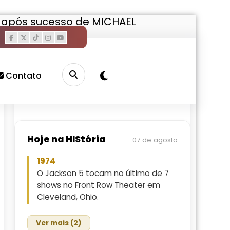
s após sucesso de MICHAEL
Pesquisar
Buscar
Contato
Hoje na HIStória
07 de agosto
1974
O Jackson 5 tocam no último de 7
shows no Front Row Theater em
Cleveland, Ohio.
Ver mais (2)