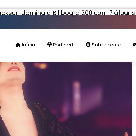
ackson domina a Billboard 200 com 7 álbun
Início
Podcast
Sobre o site