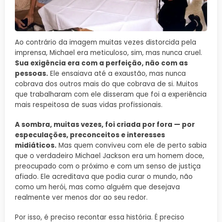
Ao contrário da imagem muitas vezes distorcida pela
imprensa, Michael era meticuloso, sim, mas nunca cruel.
Sua exigência era com a perfeição, não com as
pessoas.
Ele ensaiava até a exaustão, mas nunca
cobrava dos outros mais do que cobrava de si. Muitos
que trabalharam com ele disseram que foi a experiência
mais respeitosa de suas vidas profissionais.
A sombra, muitas vezes, foi criada por fora — por
especulações, preconceitos e interesses
midiáticos.
Mas quem conviveu com ele de perto sabia
que o verdadeiro Michael Jackson era um homem doce,
preocupado com o próximo e com um senso de justiça
afiado. Ele acreditava que podia curar o mundo, não
como um herói, mas como alguém que desejava
realmente ver menos dor ao seu redor.
Por isso, é preciso recontar essa história. É preciso