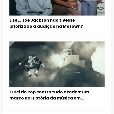
E se … Joe Jackson não tivesse
priorizado a audição na Motown?
O Rei do Pop contra tudo e todos: Um
marco na HIStória da música em
Moscou