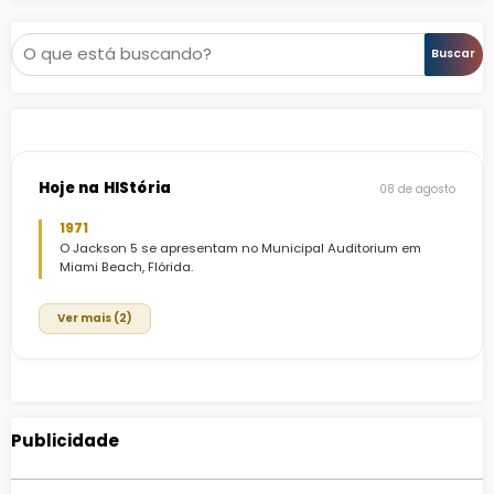
Pesquisar
Buscar
Hoje na HIStória
08 de agosto
1971
O Jackson 5 se apresentam no Municipal Auditorium em
Miami Beach, Flórida.
Ver mais (2)
Publicidade