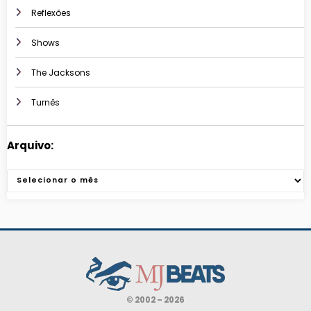
Reflexões
Shows
The Jacksons
Turnês
Arquivo:
Arquivos
© 2002 – 2026