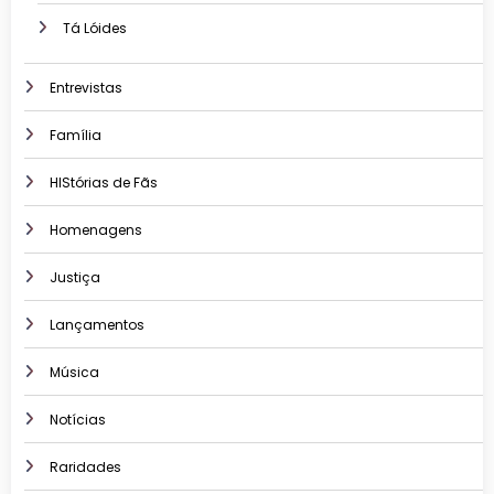
Tá Lóides
Entrevistas
Família
HIStórias de Fãs
Homenagens
Justiça
Lançamentos
Música
Notícias
Raridades