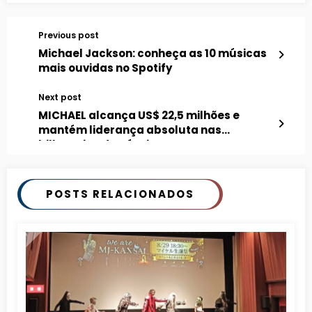
Previous post
Michael Jackson: conheça as 10 músicas
mais ouvidas no Spotify
Next post
MICHAEL alcança US$ 22,5 milhões e
mantém liderança absoluta nas
bilheterias da Rússia
POSTS RELACIONADOS