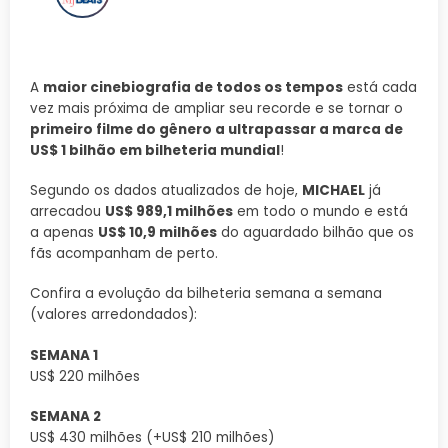
A
maior cinebiografia de todos os tempos
está cada
vez mais próxima de ampliar seu recorde e se tornar o
primeiro filme do gênero a ultrapassar a marca de
US$ 1 bilhão em bilheteria mundial
!
Segundo os dados atualizados de hoje,
MICHAEL
já
arrecadou
US$ 989,1 milhões
em todo o mundo e está
a apenas
US$ 10,9 milhões
do aguardado bilhão que os
fãs acompanham de perto.
Confira a evolução da bilheteria semana a semana
(valores arredondados):
SEMANA 1
US$ 220 milhões
SEMANA 2
US$ 430 milhões (+US$ 210 milhões)