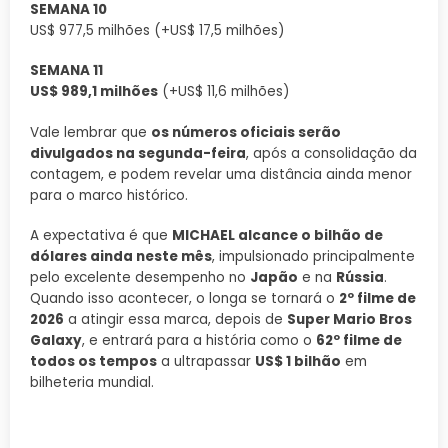
SEMANA 10
US$ 977,5 milhões (+US$ 17,5 milhões)
SEMANA 11
US$ 989,1 milhões
(+US$ 11,6 milhões)
Vale lembrar que
os números oficiais serão
divulgados na segunda-feira
, após a consolidação da
contagem, e podem revelar uma distância ainda menor
para o marco histórico.
A expectativa é que
MICHAEL alcance o bilhão de
dólares ainda neste mês
, impulsionado principalmente
pelo excelente desempenho no
Japão
e na
Rússia
.
Quando isso acontecer, o longa se tornará o
2º filme de
2026
a atingir essa marca, depois de
Super Mario Bros
Galaxy
, e entrará para a história como o
62º filme de
todos os tempos
a ultrapassar
US$ 1 bilhão
em
bilheteria mundial.