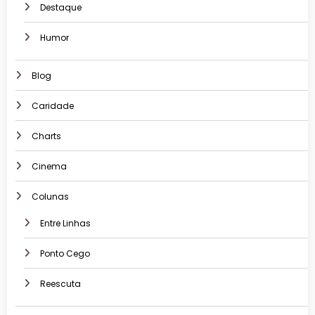
Destaque
Humor
Blog
Caridade
Charts
Cinema
Colunas
Entre Linhas
Ponto Cego
Reescuta