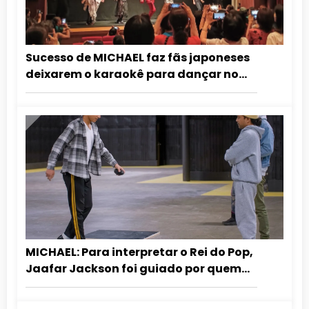
Sucesso de MICHAEL faz fãs japoneses
deixarem o karaokê para dançar no
cinema
MICHAEL: Para interpretar o Rei do Pop,
Jaafar Jackson foi guiado por quem
dançou com ele