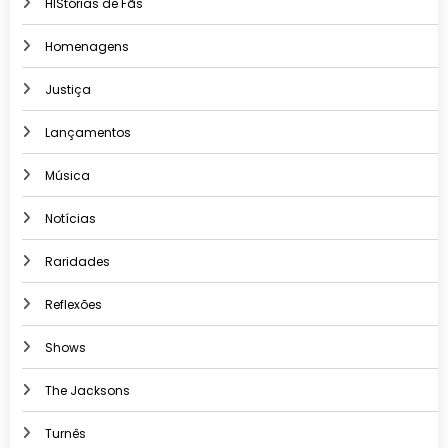
HIStórias de Fãs
Homenagens
Justiça
Lançamentos
Música
Notícias
Raridades
Reflexões
Shows
The Jacksons
Turnês