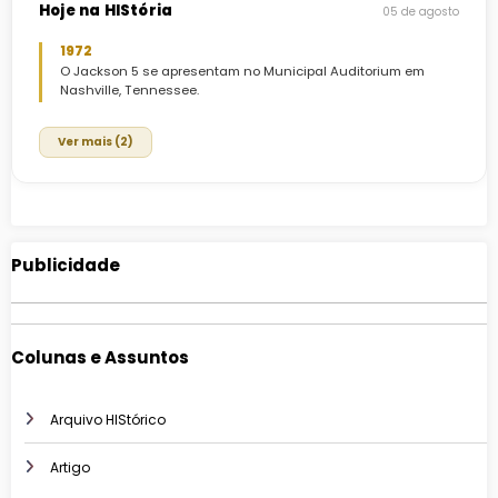
Hoje na HIStória
05 de agosto
1972
O Jackson 5 se apresentam no Municipal Auditorium em
Nashville, Tennessee.
Ver mais (2)
Publicidade
Colunas e Assuntos
Arquivo HIStórico
Artigo