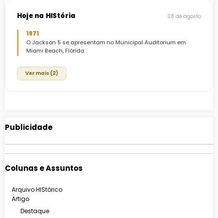
Hoje na HIStória
08 de agosto
1971
O Jackson 5 se apresentam no Municipal Auditorium em
Miami Beach, Flórida.
Ver mais (2)
Publicidade
Colunas e Assuntos
Arquivo HIStórico
Artigo
Destaque