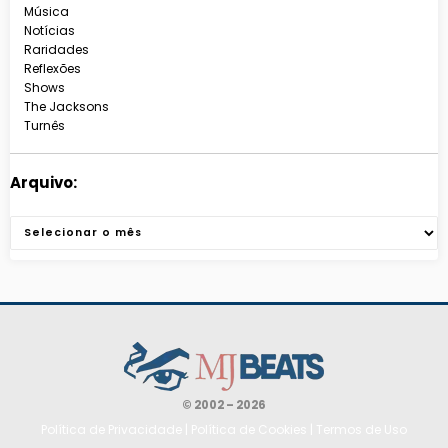
Música
Notícias
Raridades
Reflexões
Shows
The Jacksons
Turnês
Arquivo:
Arquivos
© 2002 – 2026
Política de Privacidade
|
Política de Cookies
|
Termos de Uso