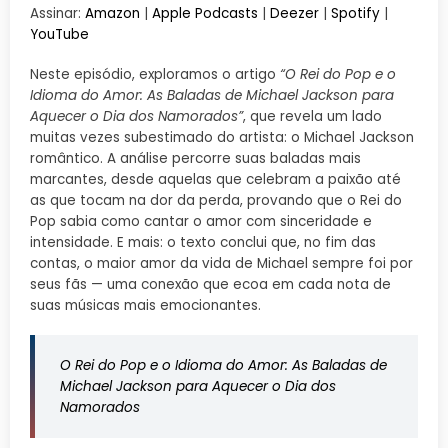
Assinar:
Amazon
|
Apple Podcasts
|
Deezer
|
Spotify
|
YouTube
Neste episódio, exploramos o artigo
“O Rei do Pop e o
Idioma do Amor: As Baladas de Michael Jackson para
Aquecer o Dia dos Namorados”
, que revela um lado
muitas vezes subestimado do artista: o Michael Jackson
romântico. A análise percorre suas baladas mais
marcantes, desde aquelas que celebram a paixão até
as que tocam na dor da perda, provando que o Rei do
Pop sabia como cantar o amor com sinceridade e
intensidade. E mais: o texto conclui que, no fim das
contas, o maior amor da vida de Michael sempre foi por
seus fãs — uma conexão que ecoa em cada nota de
suas músicas mais emocionantes.
O Rei do Pop e o Idioma do Amor: As Baladas de
Michael Jackson para Aquecer o Dia dos
Namorados