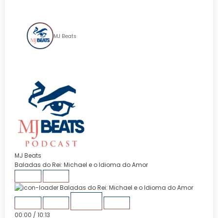
Idioma do Amor
MJ Beats
MJ Beats
Baladas do Rei: Michael e o Idioma do Amor
Reproduzir
Pausar
episódio
episódio
1x
00:00
/
10:13