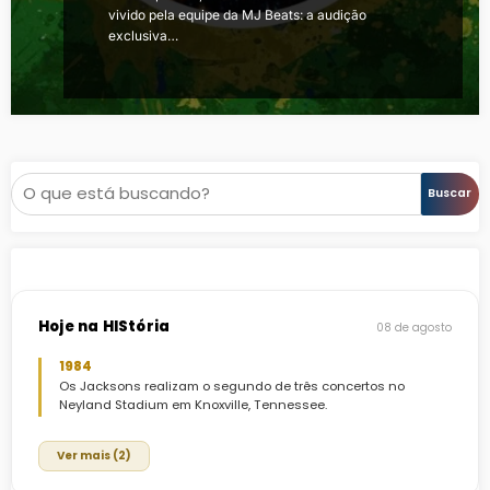
vivido pela equipe da MJ Beats: a audição
exclusiva…
Pesquisar
Buscar
Hoje na HIStória
08 de agosto
1984
Os Jacksons realizam o segundo de três concertos no
Neyland Stadium em Knoxville, Tennessee.
Ver mais (2)