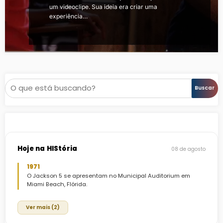
um videoclipe. Sua ideia era criar uma
experiência…
Pesquisar
Buscar
Hoje na HIStória
08 de agosto
1971
O Jackson 5 se apresentam no Municipal Auditorium em
Miami Beach, Flórida.
Ver mais (2)