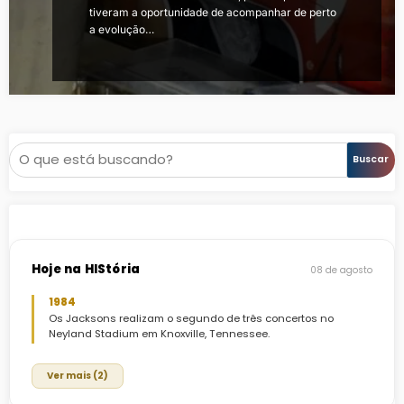
tiveram a oportunidade de acompanhar de perto
a evolução…
Pesquisar
Buscar
Hoje na HIStória
08 de agosto
1984
Os Jacksons realizam o segundo de três concertos no
Neyland Stadium em Knoxville, Tennessee.
Ver mais (2)