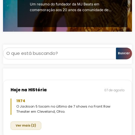
Um resumo do fundador da MJ Beats em
comemoração aos 20 anos da comunidade de…
Pesquisar
Buscar
Hoje na HIStória
07 de agosto
1974
O Jackson 5 tocam no último de 7 shows no Front Row
Theater em Cleveland, Ohio.
Ver mais (2)