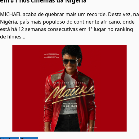
em #1 nos cinemas da Nigéria
MICHAEL acaba de quebrar mais um recorde. Desta vez, na
Nigéria, país mais populoso do continente africano, onde
está há 12 semanas consecutivas em 1º lugar no ranking
de filmes…