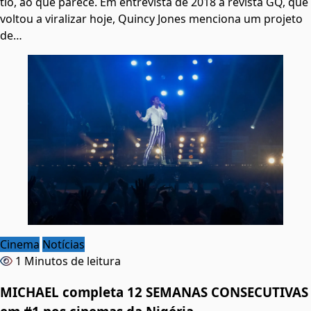
tio, ao que parece. Em entrevista de 2018 à revista GQ, que
voltou a viralizar hoje, Quincy Jones menciona um projeto
de…
Cinema
Notícias
1 Minutos de leitura
MICHAEL completa 12 SEMANAS CONSECUTIVAS