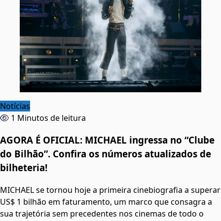
Notícias
1 Minutos de leitura
AGORA É OFICIAL: MICHAEL ingressa no “Clube
do Bilhão”. Confira os números atualizados de
bilheteria!
MICHAEL se tornou hoje a primeira cinebiografia a superar
US$ 1 bilhão em faturamento, um marco que consagra a
sua trajetória sem precedentes nos cinemas de todo o