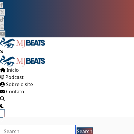
Pular
para
o
conteúdo
Início
Podcast
Sobre o site
Contato
×