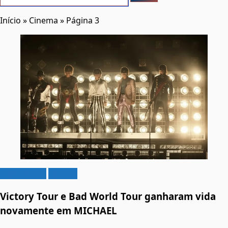
Início
»
Cinema
»
Página 3
Curiosidade
Cinema
Victory Tour e Bad World Tour ganharam vida
novamente em MICHAEL