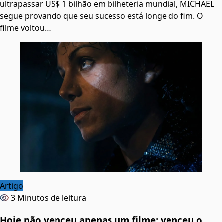
ultrapassar US$ 1 bilhão em bilheteria mundial, MICHAEL
segue provando que seu sucesso está longe do fim. O
filme voltou…
Artigo
3 Minutos de leitura
Hoje não venceu apenas um filme: venceu o