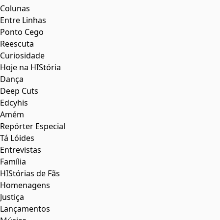
Colunas
Entre Linhas
Ponto Cego
Reescuta
Curiosidade
Hoje na HIStória
Dança
Deep Cuts
Edcyhis
Amém
Repórter Especial
Tá Lóides
Entrevistas
Família
HIStórias de Fãs
Homenagens
Justiça
Lançamentos